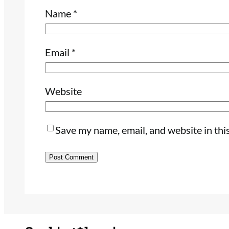
Name
*
Email
*
Website
Save my name, email, and website in thi