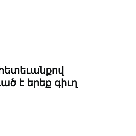
հետեւանքով
ծ է երեք գիւղ