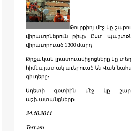
Թուրքիոյ մէջ կը շար
վիրաւորներուն թիւը։ Ըստ պաշտօն
վիրաւորուած 1300 մարդ։
Թրքական լրատուամիջոցները կը տեղ
հիմնայատակ աւերուած են Վան նահան
գիւղերը։
Աղետի գօտիին մէջ կը շարու
աշխատանքները։
24.10.2011
Tert.am