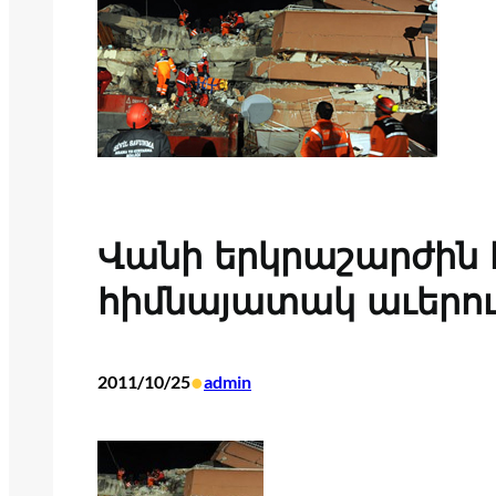
Վանի երկրաշարժին 
հիմնայատակ աւերուա
•
2011/10/25
admin