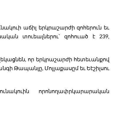
ունակուի աճիլ երկրաշարժի զոհերուն եւ
ական տուեալներու՝ զոհուած է 239,
եկացնեն, որ երկրաշարժի հետեւանքով
գի Թապանլը, Մոլլաքասըմ եւ Եէշիլսու
նակուին որոնողափրկարարական