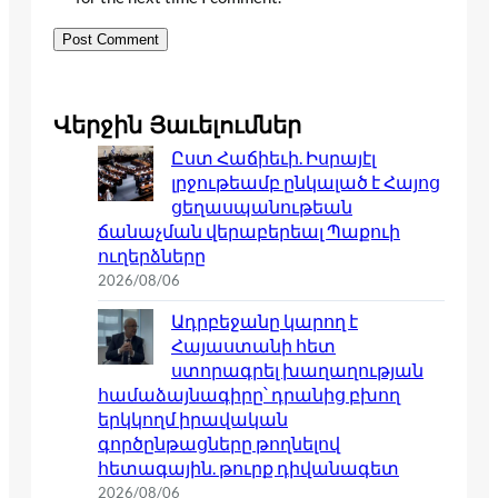
Վերջին Յաւելումներ
Ըստ Հաճիեւի. Իսրայէլ
լրջութեամբ ընկալած է Հայոց
ցեղասպանութեան
ճանաչման վերաբերեալ Պաքուի
ուղերձները
2026/08/06
Ադրբեջանը կարող է
Հայաստանի հետ
ստորագրել խաղաղության
համաձայնագիրը՝ դրանից բխող
երկկողմ իրավական
գործընթացները թողնելով
հետագային. թուրք դիվանագետ
2026/08/06