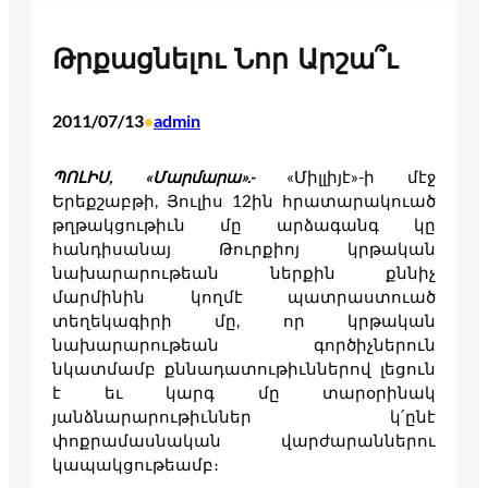
Թրքացնելու Նոր Արշա՞ւ
2011/07/13
admin
•
ՊՈԼԻՍ
, «
Մարմարա
».-
«Միլլիյէ»-ի մէջ
Երեքշաբթի, Յուլիս 12ին հրատարակուած
թղթակցութիւն մը արձագանգ կը
հանդիսանայ Թուրքիոյ կրթական
նախարարութեան ներքին քննիչ
մարմինին կողմէ պատրաստուած
տեղեկագիրի մը, որ կրթական
նախարարութեան գործիչներուն
նկատմամբ քննադատութիւններով լեցուն
է եւ կարգ մը տարօրինակ
յանձնարարութիւններ կ՛ընէ
փոքրամասնական վարժարաններու
կապակցութեամբ։