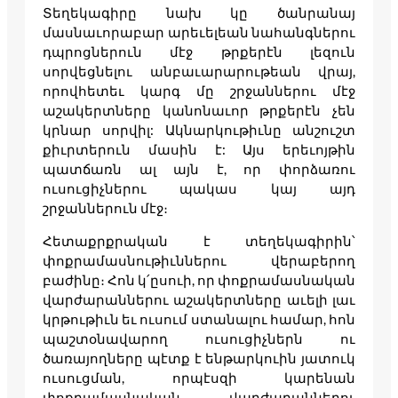
Տեղեկագիրը նախ կը ծանրանայ
մասնաւորաբար արեւելեան նահանգներու
դպրոցներուն մէջ թրքերէն լեզուն
սորվեցնելու անբաւարարութեան վրայ,
որովհետեւ կարգ մը շրջաններու մէջ
աշակերտները կանոնաւոր թրքերէն չեն
կրնար սորվիլ: Ակնարկութիւնը անշուշտ
քիւրտերուն մասին է: Այս երեւոյթին
պատճառն ալ այն է, որ փորձառու
ուսուցիչներու պակաս կայ այդ
շրջաններուն մէջ։
Հետաքրքրական է տեղեկագիրին՝
փոքրամասնութիւններու վերաբերող
բաժինը։ Հոն կ՛ըսուի, որ փոքրամասնական
վարժարաններու աշակերտները աւելի լաւ
կրթութիւն եւ ուսում ստանալու համար, հոն
պաշտօնավարող ուսուցիչներն ու
ծառայողները պէտք է ենթարկուին յատուկ
ուսուցման, որպէսզի կարենան
փոքրամասնական վարժարաններու