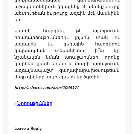
աշակերտներուն զգացնել, թէ անոնք թուրք
պետութեան եւ թուրք ազգին մէկ մասնիկն
են։
Կ՛արժէ հարցնել, թէ այսօրուան
իրադարձութիւններու լոյսին տակ ու
ազգային եւ ցեղային հարցերու
զարգացման տեսակէտով ի՞նչ կը
նշանակեն նման առաջարկներ, որոնք
կարծես քսան-երեսուն տարի առաջուան
ազգայնապաշտ գաղափարախօսութեան
մայր գիծերը ապրեցնելու կը ձգտին։
http://asbarez.com/arm/104417/
Նորութիւններ
•
Leave a Reply