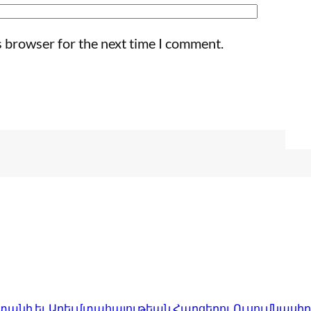
s browser for the next time I comment.
անի եւ Արեւմտահայութեան Հարցերու Ուսումնասիր