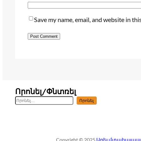
Save my name, email, and website in thi
Որոնել/Փնտռել
S
Որոնել
e
a
r
c
Copyright © 2025
Արեւմտահայաստ