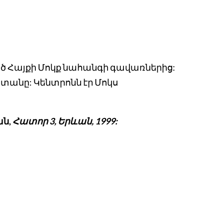
ծ Հայքի Մոկք նահանգի գավառներից:
տանը: Կենտրոնն էր Մոկս
ան
,
Հատոր
3,
Երևան
, 1999
: