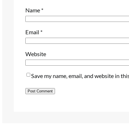
Name
*
Email
*
Website
Save my name, email, and website in thi