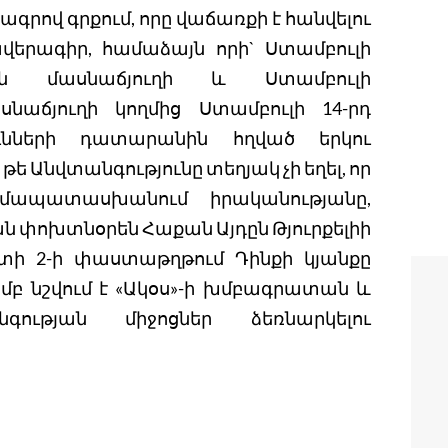
նագրով գրքում, որը վաճառքի է հանվելու
վերագիր, համաձայն որի` Ստամբուլի
ան մասնաճյուղի և Ստամբուլի
նաճյուղի կողմից Ստամբուլի 14-րդ
ւնների դատարանին հղված երկու
, թե Անվտանգությունը տեղյակ չի եղել, որ
մապատասխանում իրականությանը,
 փոխտնօրեն Հաքան Այդըն Թյուրքելիի
րտի 2-ի փաստաթղթում Դինքի կյանքը
բ նշվում է «Ակօս»-ի խմբագրատան և
ւթյան միջոցներ ձեռնարկելու