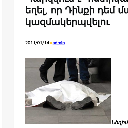
եղել, որ Դինքի դեմ 
կազմակերպվելու
•
2011/01/14
admin
Նեդ