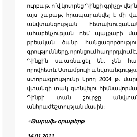
ուրբաթ. ո՞վ կոտրեց Դինքի գրիչը» վեր
այս շաբաթ, հրապարակվել է մի վա
անվտանգության հետախուզակ
ահաբեկչության դեմ պայքարի մաս
քրեական ծանր հանցագործությո
գրությունները, որոնցում հաղորդվում է
Դինքին սպառնացել են, չեն հա
որովհետև Ստամբուլի անվտանգության
ստորագրությունը կրող 2004 թ. մա
վտանգի տակ գտնվելու հիմնավորմամ
Դինքի տան շուրջը անվտանգո
անհրաժեշտության մասին:
«Թարաֆ» օրաթերթ
14.01.2011