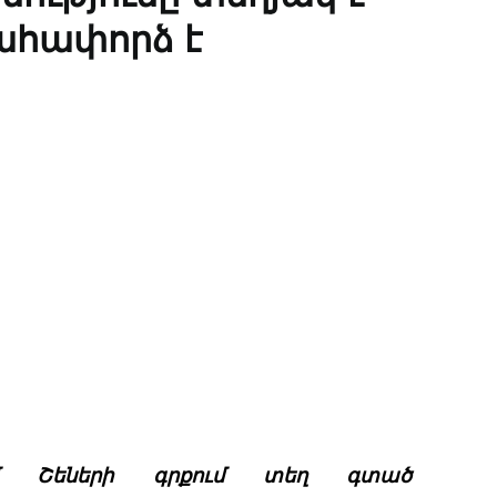
մահափորձ է
իմ Շեների գրքում տեղ գտած