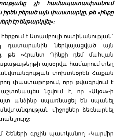
տությանը չի համապատասխանում
իրեն բերած այն փաստարկը, թե «ինքը
երի էր ենթարկվել»:
երքում է Ստամբուլի ոստիկանության`
ող դատարանին ներկայացված այն
 թե «Հրանտ Դինքի դեմ մահվան
» շաբաթաթերթի այսօրվա համարում տեղ
անվտանգության փոխտնօրեն Հաքան
 կրող փաստաթղթում, որը թվագրվում է
աշտոնապես նշվում է, որ «Ակօս»-ի
յտ անձինք սպառնացել են սպանել
նվտանգության միջոցներ ձեռնարկել
տան շուրջ:
իմ Շեների գրչին պատկանող «Կարմիր