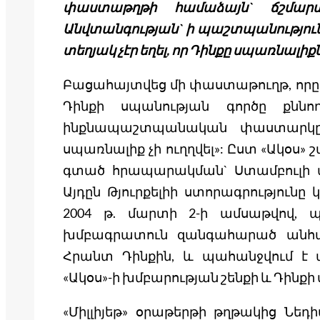
փաստաթղթի համաձայն` ճշմար
Անվտանգության` ի պաշտպանություն 
տեղյակ չէր եղել, որ Դինքը սպառնալիքն
Բացահայտվեց մի փաստաթուղթ, որը հ
Դինքի սպանության գործը քնն
ինքնապաշտպանական փաստարկը,
սպառնալիք չի ուղղվել»: Ըստ «Ակօս
գտած հրապարակման` Ստամբուլի 
Այդըն Թյուրքելիի ստորագրությունը
2004 թ. մարտի 2-ի ամսաթվով, պ
խմբագրատուն զանգահարած անհա
Հրանտ Դինքին, և պահանջվում է ա
«Ակօս»-ի խմբարության շենքի և Դինքի 
«Միլլիյեթ» օրաթերթի թղթակից Նեդ