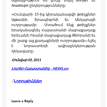
աջակցություն են ցույց տվել Borajet եւ
Anadolujet ընկերությունները։
«Հունվարի 15-ից կիրականացվի թռիչքներ
Այթափի, Տրապիզոնի եւ Անկարայի
ուղղությամբ։ Մտածում ենք թռիչքներ
իրականացնել Հայաստանի մայրաքաղաք
Երեւանի, Իրանի մայրաքաղաք Թեհրանի եւ
մի շարք այլ քաղաքների ուղղությամբ»,-նշել
է նորաստեղծ ավիաընկերության
ղեկավարը։
Հունվար 05, 2011
Լուրեր Հայաստանից – NEWS.am
Նորութիւններ
•
Leave a Reply