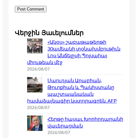
Վերջին Յաւելումներ
«Ակօս» շաբաթաթերթի
30ամեակի տօնախմբութիւն
Լոս Անճելըսի Պոլսահայ
միութեան մէջ
2026/08/07
Սաուդյան Արաբիան,
Թուրքիան և Պակիստանը
պաշտպանական
համաձայնագիր կստորագրեն. AFP
2026/08/07
Հերթը հասաւ Խորհրդարանի
վաւերացման
2026/08/07