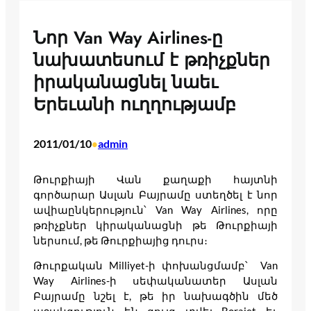
Նոր Van Way Airlines-ը
նախատեսում է թռիչքներ
իրականացնել նաեւ
Երեւանի ուղղությամբ
2011/01/10
admin
•
Թուրքիայի Վան քաղաքի հայտնի
գործարար Ասլան Բայրամը ստեղծել է նոր
ավիաընկերություն՝ Van Way Airlines, որը
թռիչքներ կիրականացնի թե Թուրքիայի
ներսում, թե Թուրքիայից դուրս։
Թուրքական Milliyet-ի փոխանցմամբ՝ Van
Way Airlines-ի սեփականատեր Ասլան
Բայրամը նշել է, թե իր նախագծին մեծ