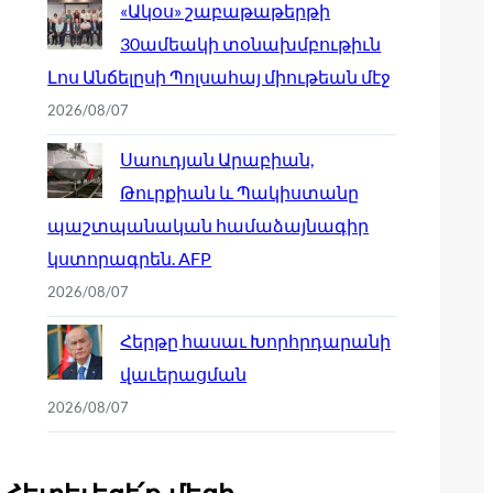
«Ակօս» շաբաթաթերթի
30ամեակի տօնախմբութիւն
Լոս Անճելըսի Պոլսահայ միութեան մէջ
2026/08/07
Սաուդյան Արաբիան,
Թուրքիան և Պակիստանը
պաշտպանական համաձայնագիր
կստորագրեն. AFP
2026/08/07
Հերթը հասաւ Խորհրդարանի
վաւերացման
2026/08/07