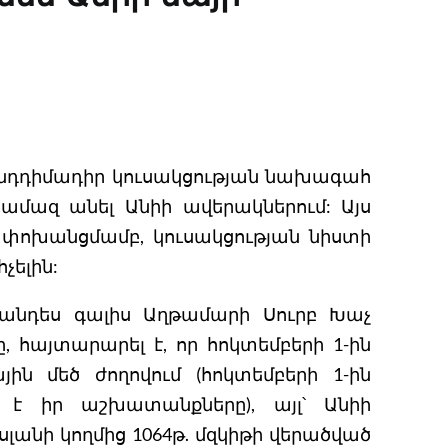
ընդդիմադիր կուսակցության նախագահ
ամազ անել Անիի ավերակներում: Այս
 փոխանցմամբ, կուսակցության նիստի
չելին:
հանդես գալիս Աղթամարի Սուրբ Խաչ
հայտարարել է, որ հոկտեմբերի 1-ին
յին մեծ ժողովում (հոկտեմբերի 1-ին
 է իր աշխատանքները), այլ՝ Անիի
անի կողմից 1064թ. մզկիթի վերածված