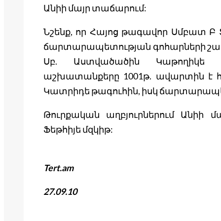
Անիի մայր տաճարում:
Նշենք, որ Հայոց թագավոր Սմբատ Բ 
ճարտարապետության գոհարների շարք
Սբ. Աստվածածին Կաթողիկե ե
աշխատանքերը 1001թ. ավարտին է հ
Կատրիդե թագուհին, իսկ ճարտարապե
Թուրքական աղբյուրներում Անիի 
Ֆեթհիյե մզկիթ:
Tert.am
27.09.10