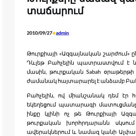
տաճարում
•
2010/09/27
admin
Թուրքիայի «Ազգայնական շարժում» 
Դևլեթ Բահչելին պատրաստվում է ն
մասին, թուրքական Sabah օրաթերթի
ժամանակ հայտարարել է անձամբ Բահ
Բահչելին, ով միանշանակ դեմ էր 
եկեղեցում պատարագի մատուցմանը, 
ինքը կլինի ոչ թե Թուրքիայի Ազգա
թուրքական խորհրդարանն սկսում
ավերակներում և նամազ կանի Ալփասլ