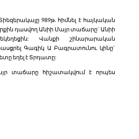
Տիեզերակալը 989թ. հիմնել է հայկական
ին դասվող Անիի Մայր տաճարը` Անիի
կեղեցին: Վանքի շինարարական
ասցրել Գագիկ Ա Բագրատունու կինը`
տը եղել է Տրդատը:
մայր տաճարը հիշատակվում է որպես