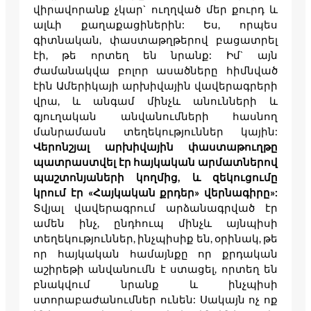
վիրավորանք չկար` ուղղված մեր քուրդ և
ալևի քաղաքացիներին: Ես, որպես
գիտնական, փաստաթղթերով բացատրել
էի, թե որտեղ են նրանք: Իմ` այն
ժամանակվա բոլոր ասածները հիմնված
էին Ամերիկայի արխիվային վավերագրերի
վրա, և անգամ մինչև անունների և
գյուղական անվանումների հասնող
մանրամասն տեղեկություններ կային:
Վերոնշյալ արխիվային փաստաթուղթը
պատրաստվել էր հայկական արմատներով
պաշտոնյաների կողմից, և զեկուցումը
կրում էր «Հայկական քրդեր» վերնագիրը»:
Տվյալ վավերագրում արձանագրված էր
ամեն ինչ, ընդհուպ մինչև այնպիսի
տեղեկություններ, ինչպիսիք են, օրինակ, թե
որ հայկական համայնքը որ քրդական
աշիրեթի անվանումն է ստացել, որտեղ են
բնակվում նրանք և ինչպիսի
ստորաբաժանումներ ունեն: Սակայն ոչ ոք