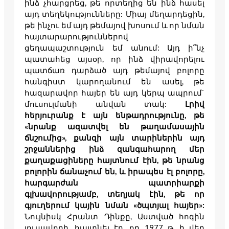
ինձ չհարցրեց, թե որտեղից են ինձ հասել
այդ տեղեկությունները: Միայ մեղարդեցին,
թե ինչու եմ այդ թեմայով խոսում և որ նման
հայտարարություններով
ցեղապաշտություն եմ անում: Այդ ի՞նչ
պատահեց այսօր, որ ինձ վիրավորելու
պատճառ դարձած այդ թեմայով բոլորը
հանգիստ կարողանում են ասել, թե
հազարավոր հայեր են այդ կերպ ապրում`
մուսուլմանի անվան տակ:
Լրիվ
հերյուրանք է այն ենթադրությունը, թե
«նրանք ազատվել են թաղամասային
ճնշումից», քանզի այն տարիներին այդ
շրջաններից ինձ զանգահարող մեր
քաղաքացիները հայտնում էին, թե նրանց
բոլորին ճանաչում են, և իրապես էլ բոլորը,
հարգարժան պատրիարքի
գլխավորությամբ, տեղյակ էին, թե որ
գյուղերում կային նման «ծպտյալ հայեր»:
Նույնիսկ Հրանտ Դինքը, Աստված հոգին
լուսավորի, հայտնել էր, որ 1977 թ. ի վեր