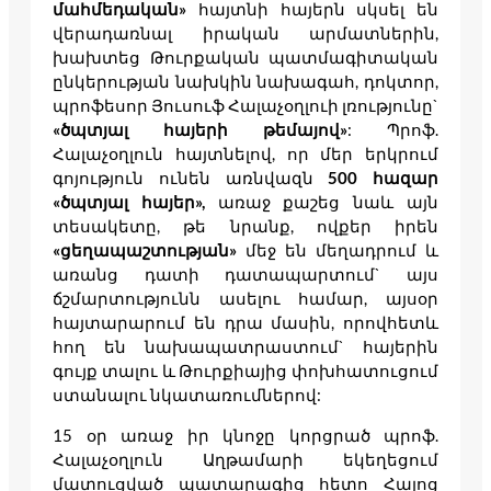
մահմեդական»
հայտնի հայերն սկսել են
վերադառնալ իրական արմատներին,
խախտեց Թուրքական պատմագիտական
ընկերության նախկին նախագահ, դոկտոր,
պրոֆեսոր Յուսուֆ Հալաչօղլուի լռությունը`
«ծպտյալ հայերի թեմայով»
: Պրոֆ.
Հալաչօղլուն հայտնելով, որ մեր երկրում
գոյություն ունեն առնվազն
500 հազար
«ծպտյալ հայեր»,
առաջ քաշեց նաև այն
տեսակետը, թե նրանք, ովքեր իրեն
«ցեղապաշտության»
մեջ են մեղադրում և
առանց դատի դատապարտում` այս
ճշմարտությունն ասելու համար, այսօր
հայտարարում են դրա մասին, որովհետև
հող են նախապատրաստում` հայերին
գույք տալու և Թուրքիայից փոխհատուցում
ստանալու նկատառումներով:
15 օր առաջ իր կնոջը կորցրած պրոֆ.
Հալաչօղլուն Աղթամարի եկեղեցում
մատուցված պատարագից հետո Հայոց