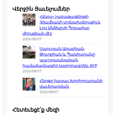
Վերջին Յաւելումներ
«Ակօս» շաբաթաթերթի
30ամեակի տօնախմբութիւն
Լոս Անճելըսի Պոլսահայ
միութեան մէջ
2026/08/07
Սաուդյան Արաբիան,
Թուրքիան և Պակիստանը
պաշտպանական
համաձայնագիր կստորագրեն. AFP
2026/08/07
Հերթը հասաւ Խորհրդարանի
վաւերացման
2026/08/07
Հետեւեցէ՛ք մեզի