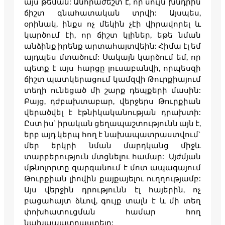
այս թեման: Անհրաժեշտ է, որ սույն խնդրին
ճիշտ գնահատական տրվի: Այսպես,
օրինակ, ինքս ոչ մեկին չէի վիրավորել և
կարծում էի, որ ճիշտ կլիներ, եթե նման
անձինք իրենք արտահայտվեին: Հիմա էլ եմ
այդպես մտածում: Սակայն կարծում եմ, որ
պետք է այս հարցը լուսաբանվի, որպեսզի
ճիշտ պատկերացում կամզվի Թուրքիայում
տեղի ունեցած մի շարք դեպքերի մասին:
Բայց, դժբախտաբար, վերջերս Թուրքիան
վերածվել է էթնիկականության դրախտի:
Ըստ իս` իրական ցեղապաշտությունն այն է,
երբ այդ կերպ հող է նախապատրաստվում`
մեր երկրի նման մարդկանց միջև
տարբերություն մտցնելու համար: Այժմյան
մթնոլորտը զարգանում է մոտ ապագայում
Թուրքիան լիովին քայքայելու ուղղությամբ:
Այս վերջին դրությունն էլ հայերին, ոչ
բացահայտ ձևով, գույք տալն է և մի տեղ
փոխհատուցման համար հող
նախապատրաստելը: