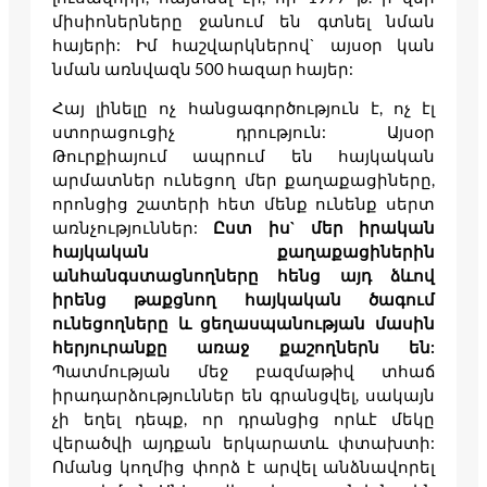
միսիոներները ջանում են գտնել նման
հայերի: Իմ հաշվարկներով` այսօր կան
նման առնվազն 500 հազար հայեր:
Հայ լինելը ոչ հանցագործություն է, ոչ էլ
ստորացուցիչ դրություն: Այսօր
Թուրքիայում ապրում են հայկական
արմատներ ունեցող մեր քաղաքացիները,
որոնցից շատերի հետ մենք ունենք սերտ
առնչություններ:
Ըստ իս` մեր իրական
հայկական քաղաքացիներին
անհանգստացնողները հենց այդ ձևով
իրենց թաքցնող հայկական ծագում
ունեցողները և ցեղասպանության մասին
հերյուրանքը առաջ քաշողներն են:
Պատմության մեջ բազմաթիվ տհաճ
իրադարձություններ են գրանցվել, սակայն
չի եղել դեպք, որ դրանցից որևէ մեկը
վերածվի այդքան երկարատև փտախտի:
Ոմանց կողմից փորձ է արվել անձնավորել