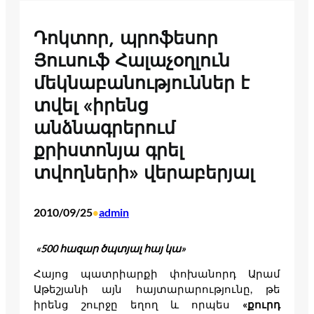
Դոկտոր, պրոֆեսոր
Յուսուֆ Հալաչօղլուն
մեկնաբանություններ է
տվել «իրենց
անձնագրերում
քրիստոնյա գրել
տվողների» վերաբերյալ
2010/09/25
admin
•
«500 հազար ծպտյալ հայ կա»
Հայոց պատրիարքի փոխանորդ Արամ
Աթեշյանի այն հայտարարությունը, թե
իրենց շուրջը եղող և որպես
«քուրդ