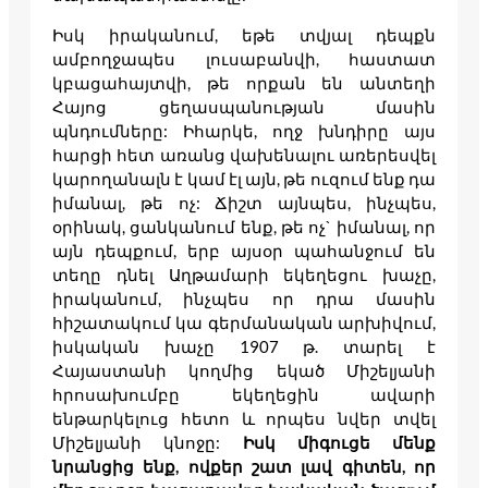
Իսկ իրականում, եթե տվյալ դեպքն
ամբողջապես լուսաբանվի, հաստատ
կբացահայտվի, թե որքան են անտեղի
Հայոց ցեղասպանության մասին
պնդումները: Իհարկե, ողջ խնդիրը այս
հարցի հետ առանց վախենալու առերեսվել
կարողանալն է կամ էլ այն, թե ուզում ենք դա
իմանալ, թե ոչ: Ճիշտ այնպես, ինչպես,
օրինակ, ցանկանում ենք, թե ոչ` իմանալ, որ
այն դեպքում, երբ այսօր պահանջում են
տեղը դնել Աղթամարի եկեղեցու խաչը,
իրականում, ինչպես որ դրա մասին
հիշատակում կա գերմանական արխիվում,
իսկական խաչը 1907 թ. տարել է
Հայաստանի կողմից եկած Միշելյանի
հրոսախումբը եկեղեցին ավարի
ենթարկելուց հետո և որպես նվեր տվել
Միշելյանի կնոջը:
Իսկ միգուցե մենք
նրանցից ենք, ովքեր շատ լավ գիտեն, որ