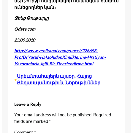
մեր շուրջը հազարավոր հայկական ծագում
ունեցողներ կան»:
Ջենք Թութարլը
Odatv.com
23.09.2010
http://www.yenikanal.com/guncel/226698-
ProfDrYusuf-HalaoludanKimliklerine-Hrstiyan-
Yazdranlarla-lgili-Bir-Deerlendirme.html
Արեւմտահայերն այսօր
, 
Հայոց
•
Ցեղասպանութիւն
, 
Նորութիւններ
Leave a Reply
Your email address will not be published.
Required
fields are marked
*
Comment
*