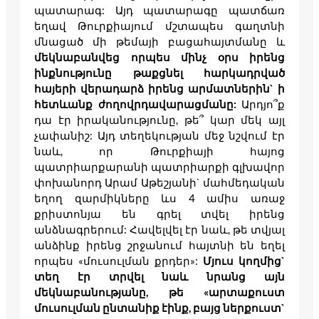
պատարագ: Այդ պատարագը պատճառ
եղավ Թուրքիայում մշտապես գաղտնի
մնացած մի թեմայի բացահայտմանը և
մեկնաբանվեց որպես մինչ օրս իրենց
ինքնությունը թաքցնել հարկադրված
հայերի վերադարձ իրենց արմատներին` ի
հետևանք ժողովրդավարացմանը:
Արդյո՞ք
դա էր
իրականությունը, թե՞ կար մեկ այլ
չափանիշ: Այդ տեղեկության մեջ նշվում էր
նաև, որ Թուրքիայի հայոց
պատրիարքարանի պատրիարքի գլխավոր
փոխանորդ Արամ Աթեշյանի` մահմեդական
եղող զարմիկները ևս 4 ամիս առաջ
քրիստոնյա են գրել տվել իրենց
անձնագրերում: Հավելվել էր նաև, թե տվյալ
անձինք իրենց շրջանում հայտնի են եղել
որպես «մուսուլման քրդեր»:
Մյուս կողմից`
տեղ էր տրվել նաև նրանց այն
մեկնաբանությանը, թե «արտաքուստ
մուսուլման ընտանիք էինք, բայց ներքուստ`