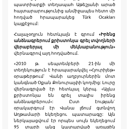
պատրիարքի տեղապահ Աթեշյանի արած
հայտարարությունից անմիջապես հետո մի
հոդված հրապարակեց Türk Ocakları
կայքէջում:
Հալաչօղլուն հետևյալն է գրում
«Իրենց
անձնագրերում քրիստոնյա գրել տվողների
վերաբերյալ մի մեկնաբանություն»
վերնագրով այդ հոդվածում.
«2010 թ. սեպտեմբերի 21-ին մի
տեղեկություն է հրապարակվել «Հյուրիյեթ»
օրաթերթում` Վանի աղբյուրներին մոտ
կանգնած Օքան Քոնուրալփի կողմից: Լուրը
վերնագրված էր հետևյալ կերպ. «Այլևս
քրիստոնյա են գրել տալիս իրենց
անձնագրերում»: Ըստ էության`
օրակարգում էր Վանա լճում գտնվող
Աղթամարի եկեղեցու պատարագը: Այն
ներկայացվում էր որպես սույն եկեղեցում
95 տարի անց կատարված առաջին