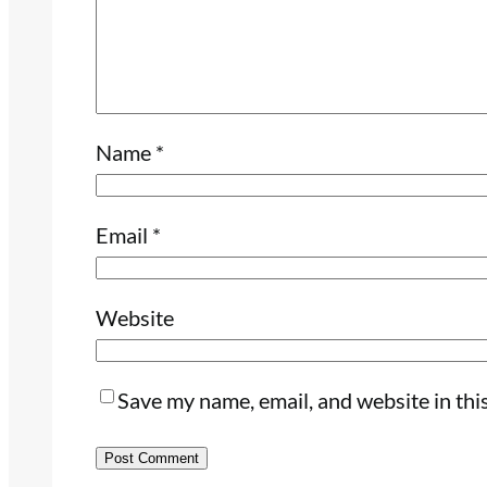
Name
*
Email
*
Website
Save my name, email, and website in thi