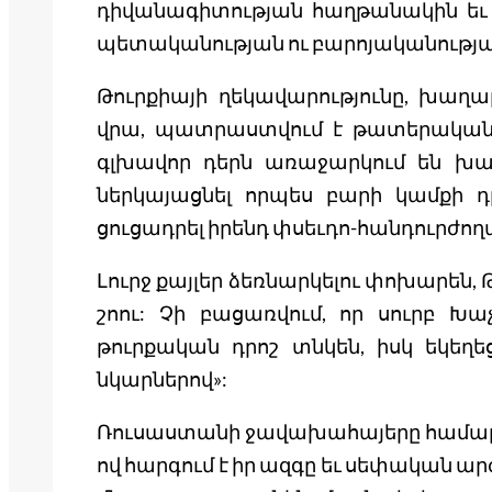
դիվանագիտության հաղթանակին եւ 
պետականության ու բարոյականությ
Թուրքիայի ղեկավարությունը, խաղա
վրա, պատրաստվում է թատերական բ
գլխավոր դերն առաջարկում են խաղ
ներկայացնել որպես բարի կամքի դր
ցուցադրել իրենդ փսեւդո-հանդուրժող
Լուրջ քայլեր ձեռնարկելու փոխարեն
շոու: Չի բացառվում, որ սուրբ Խ
թուրքական դրոշ տնկեն, իսկ եկեղ
նկարներով»:
Ռուսաստանի ջավախահայերը համարում
ով հարգում է իր ազգը եւ սեփական 