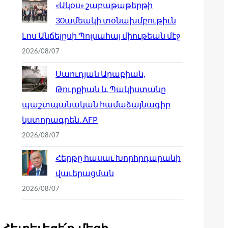
«Ակօս» շաբաթաթերթի
30ամեակի տօնախմբութիւն
Լոս Անճելըսի Պոլսահայ միութեան մէջ
2026/08/07
Սաուդյան Արաբիան,
Թուրքիան և Պակիստանը
պաշտպանական համաձայնագիր
կստորագրեն. AFP
2026/08/07
Հերթը հասաւ Խորհրդարանի
վաւերացման
2026/08/07