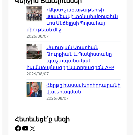
Վերջին Յաւելումներ
«Ակօս» շաբաթաթերթի
30ամեակի տօնախմբութիւն
Լոս Անճելըսի Պոլսահայ
միութեան մէջ
2026/08/07
Սաուդյան Արաբիան,
Թուրքիան և Պակիստանը
պաշտպանական
համաձայնագիր կստորագրեն. AFP
2026/08/07
Հերթը հասաւ Խորհրդարանի
վաւերացման
2026/08/07
Հետեւեցէ՛ք մեզի
Facebook
YouTube
X