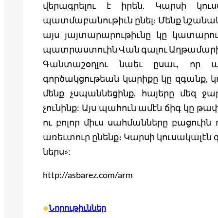
վերագրելու է իրեն. Կարսի կու
պատմաբանութիւն ընել։ Մենք նշանակ
այս յայտարարութիւնը կը կատարուի
պատրաստուին Վան գալու Աղթամարի 
Գանտաշօղլու նաեւ ըսաւ, որ այ
գործակցութեան կարիքը կը զգանք, կո
մենք չսպաննեցինք, հայերը մեզ ջա
չունինք: Այս պահուն ամէն ճիգ կը թ
ու բոլոր միւս սահմանները բացուին
առեւտուր ընենք։ Կարսի կուսակալէն 
ներս»:
http://asbarez.com/arm
•
Նորութիւններ