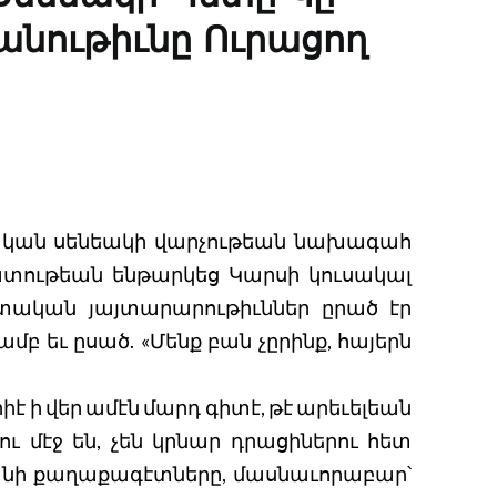
նութիւնը Ուրացող
ական սենեակի վարչութեան նախագահ
տութեան ենթարկեց Կարսի կուսակալ
տական յայտարարութիւններ ըրած էր
 եւ ըսած. «Մենք բան չըրինք, հայերն
իէ ի վեր ամէն մարդ գիտէ, թէ արեւելեան
 մէջ են, չեն կրնար դրացիներու հետ
անի քաղաքագէտները, մասնաւորաբար՝