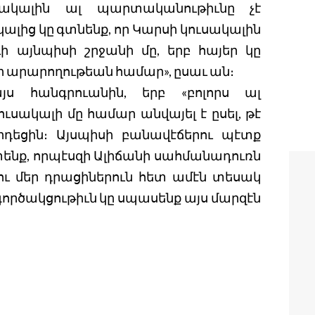
սակալին ալ պարտականութիւնը չէ
ալից կը գտնենք, որ Կարսի կուսակալին
 այնպիսի շրջանի մը, երբ հայեր կը
արարողութեան համար», ըսաւ ան։
ս հանգրուանին, երբ «բոլորս ալ
ւսակալի մը համար անվայել է ըսել, թէ
րդեցին։ Այսպիսի բանավէճերու պէտք
ափենք, որպէսզի Ալիճանի սահմանադուռն
 ու մեր դրացիներուն հետ ամէն տեսակ
գործակցութիւն կը սպասենք այս մարզէն