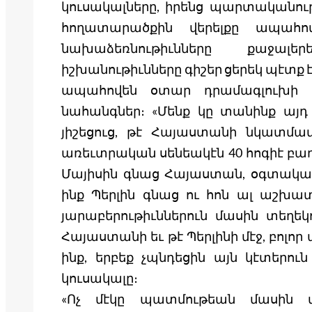
կուսակալները, իրենց պարտականութ
հողատարածքին վերելքը ապահովել
նախաձեռնութիւնները քաջալե
իշխանութիւնները գիշեր ցերեկ պէտք 
ապահովեն օտար դրամագլուխի հ
նահանգներ։ «Մենք կը տանինք այդ 
յիշեցուց, թէ Հայաստանի նկատմամ
առեւտրական սենեակէն 40 հոգիէ բա
Մայիսին գնաց Հայաստան, օգտակար 
ինք Պերլին գնաց ու հոն ալ աշխատ
յարաբերութիւններուն մասին տեղեկ
Հայաստանի եւ թէ Պերլինի մէջ, բոլոր 
ինք, երբեք չպնդեցին այն կէտերու
կուսակալը։
«Ոչ մէկը պատմութեան մասին վ