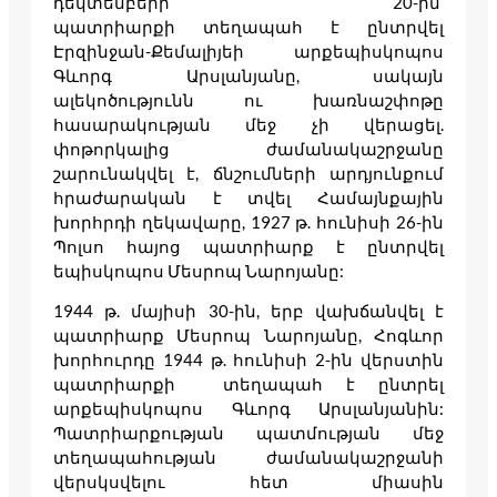
դեկտեմբերի 20-ին
պատրիարքի տեղապահ է ընտրվել
Էրզինջան-Քեմալիյեի արքեպիսկոպոս
Գևորգ Արսլանյանը, սակայն
ալեկոծությունն ու խառնաշփոթը
հասարակության մեջ չի վերացել.
փոթորկալից ժամանակաշրջանը
շարունակվել է, ճնշումների արդյունքում
հրաժարական է տվել Համայնքային
խորհրդի ղեկավարը, 1927 թ. հունիսի 26-ին
Պոլսո հայոց պատրիարք է ընտրվել
եպիսկոպոս Մեսրոպ Նարոյանը:
1944 թ. մայիսի 30-ին, երբ վախճանվել է
պատրիարք Մեսրոպ Նարոյանը, Հոգևոր
խորհուրդը 1944 թ. հունիսի 2-ին վերստին
պատրիարքի տեղապահ է ընտրել
արքեպիսկոպոս Գևորգ Արսլանյանին:
Պատրիարքության պատմության մեջ
տեղապահության ժամանակաշրջանի
վերսկսվելու հետ միասին