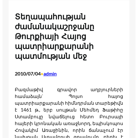
Տեղապահության
ժամանակաշրջանը
Թուրքիայի Հայոց
պատրիարքարանի
պատմության մեջ
2010/07/04
admin
•
Բազմաթիվ գրավոր աղբյուրների
համաձայն` Պոլսո հայոց
պատրիարքարանի հիմնդրման տարեթիվն
է 1461 թ., երբ սուլթան Մեհմեդ Ֆաթիհը
Ստամբուլը նվաճելուց հետո Բուրսայի
հայերի կրոնական առաջնորդ, եպիսկոպոս
Հովակիմ Առաջինին, որին ճանաչում էր
նախքան Ստամբուլի գրավումը, բերել է