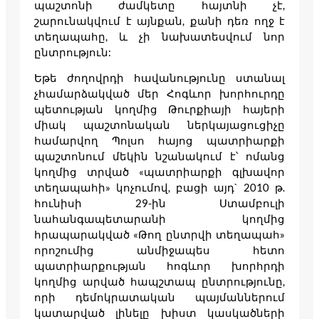
պաշտոնի ժամկետը հայտնի չէ,
շարունակվում է այնքան, քանի դեռ ողջ է
տեղապահը, և չի նախատեսվում նոր
ընտրություն:
Եթե ժողովրդի հավանությունը ստանալ
չհամարձակված մեր Հոգևոր խորհուրդը
պետության կողմից Թուրքիայի հայերի
միակ պաշտոնական ներկայացուցիչը
համարվող Պոլսո հայոց պատրիարքի
պաշտոնում մեկին նշանակում է՝ ոմանց
կողմից տրված «պատրիարքի գլխավոր
տեղապահի» կոչումով, բացի այդ` 2010 թ.
հունիսի 29-ին Ստամբուլի
նահանգապետարանի կողմից
հրապարակված «Թող ընտրվի տեղապահ»
որոշումից անմիջապես հետո
պատրիարքության հոգևոր խորհրդի
կողմից արված հապշտապ ընտրությունը,
որի դեմոկրատական պայմաններում
կատարված լինելը խիստ կասկածների