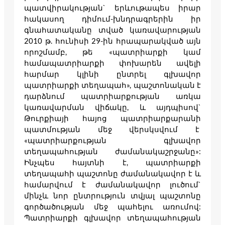
պատվիրակության` երևութապես իրար
հակասող դիմում-խնդրագրերին իր
գնահատականը տված կառավարության
2010 թ. հունիսի 29-ին հրապարակված այն
որոշմամբ, թե «պատրիարքի կամ
համապատրիարքի փոխարեն ավելի
հարմար կլինի ընտրել գլխավոր
պատրիարքի տեղապահ», պաշտոնական է
դարձնում պատրիարքության առկա
կառավարման վիճակը, և այդպիսով`
Թուրքիայի հայոց պատրիարքարանի
պատմության մեջ վերսկսվում է
«պատրիարքության գլխավոր
տեղապահության ժամանակաշրջանը»:
Ինչպես հայտնի է, պատրիարքի
տեղապահի պաշտոնը ժամանակավոր է և
համարվում է ժամանակավոր լուծում`
մինչև նոր ընտրություն տվյալ պաշտոնը
գործածության մեջ պահելու առումով:
Պատրիարքի գլխավոր տեղապահության