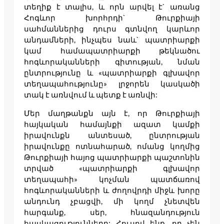
տեղիք է տալիս, և որն արվել է` առանց
Հոգևոր խորհրդի` Թուրքիայի
սահմաններից դուրս գտնվող կարևոր
անդամների, ինչպես նաև` պատրիարքի
կամ համապատրիարքի թեկնածու
հոգևորականների գիտության, նման
ընտրությունը և «պատրիարքի գլխավոր
տեղապահությունը» լրջորեն կասկածի
տակ է առնվում և պետք է առնվի:
Մեր մաղթանքն այն է, որ Թուրքիայի
հայկական համայնքի ազատ կամքի
իրավունքն անտեսած, ընտրության
իրավունքը ոտնահարած, ոմանց կողմից
Թուրքիայի հայոց պատրիարքի պաշտոնին
տրված «պատրիարքի գլխավոր
տեղապահի» կոչման պատճառով
հոգևորականների և ժողովրդի միջև խորը
անդունդ չբացվի, մի կողմ չնետվեն
հարգանք, սեր, հնազանդություն
հասկացությունները: Հուսով ենք, որ չեն