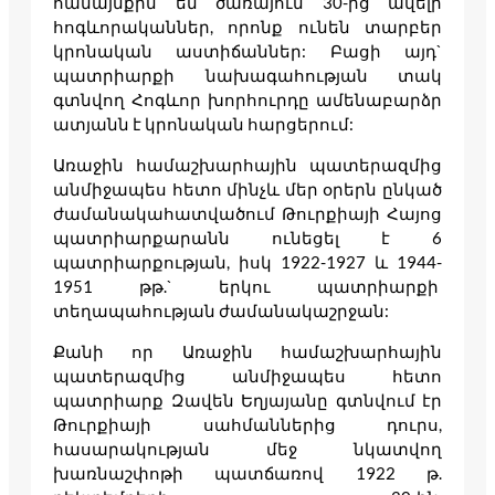
համայնքին են ծառայում 30-ից ավելի
հոգևորականներ, որոնք ունեն տարբեր
կրոնական աստիճաններ: Բացի այդ`
պատրիարքի նախագահության տակ
գտնվող Հոգևոր խորհուրդը ամենաբարձր
ատյանն է կրոնական հարցերում:
Առաջին համաշխարհային պատերազմից
անմիջապես հետո մինչև մեր օրերն ընկած
ժամանակահատվածում Թուրքիայի Հայոց
պատրիարքարանն ունեցել է 6
պատրիարքության, իսկ 1922-1927 և 1944-
1951 թթ.` երկու պատրիարքի
տեղապահության ժամանակաշրջան:
Քանի որ Առաջին համաշխարհային
պատերազմից անմիջապես հետո
պատրիարք Զավեն Եղյայանը գտնվում էր
Թուրքիայի սահմաններից դուրս,
հասարակության մեջ նկատվող
խառնաշփոթի պատճառով 1922 թ.