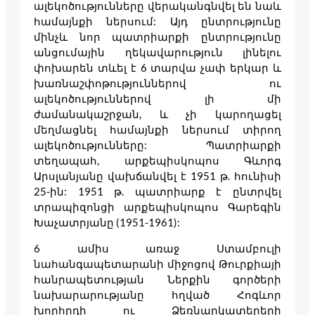
ալեկոծությունները վերականգնվել են նաև
համայնքի ներսում: Այդ ընտրությունը
մինչև նոր պատրիարքի ընտրությունը
անցումային ղեկավարություն լինելու
փոխարեն տևել է 6 տարվա չափ երկար և
խառնաշփոթություններով ու
ալեկոծություններով լի մի
ժամանակաշրջան, և չի կարողացել
մեղմացնել համայնքի ներսում տիրող
ալեկոծությունները: Պատրիարքի
տեղապահ, արքեպիսկոպոս Գևորգ
Արսլանյանը վախճանվել է 1951 թ. հունիսի
25-ին: 1951 թ. պատրիարք է ընտրվել
տրապիզոնցի արքեպիսկոպոս Գարեգին
Խաչատրյանը (1951-1961):
6 ամիս առաջ Ստամբուլի
նահանգապետարանի միջոցով Թուրքիայի
հանրապետության Ներքին գործերի
նախարարությանը հղված Հոգևոր
խորհրդի ու Ձեռնարկատերերի