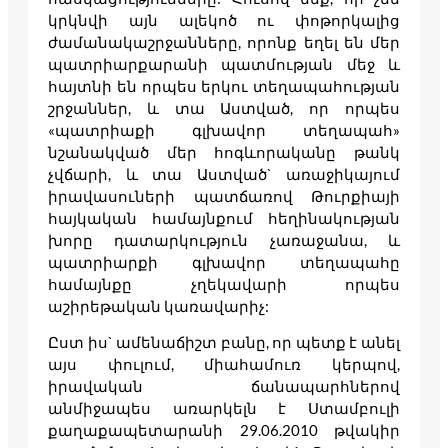
կրկնվի այն ալեկոծ ու փոթորկալից
ժամանակաշրջանները, որոնք եղել են մեր
պատրիարքարանի պատմության մեջ և
հայտնի են որպես երկու տեղապահության
շրջաններ, և տա Աստված, որ որպես
«պատրիաքի գլխավոր տեղապահ»
նշանակված մեր հոգևորականը թանկ
չվճարի, և տա Աստված` առաջիկայում
իրավասուների պատճառով Թուրքիայի
հայկական համայնքում հեղինակության
խորը դատարկություն չառաջանա, և
պատրիարքի գլխավոր տեղապահը
համայնքը չղեկավարի որպես
աշիրեթական կառավարիչ:
Ըստ իս` ամենաճիշտ բանը, որ պետք է անել
այս փուլում, միահամուռ կերպով,
իրավական ճանապարհներով
անմիջապես առարկելն է Ստամբուլի
քաղաքապետարանի 29.06.2010 թվակիր