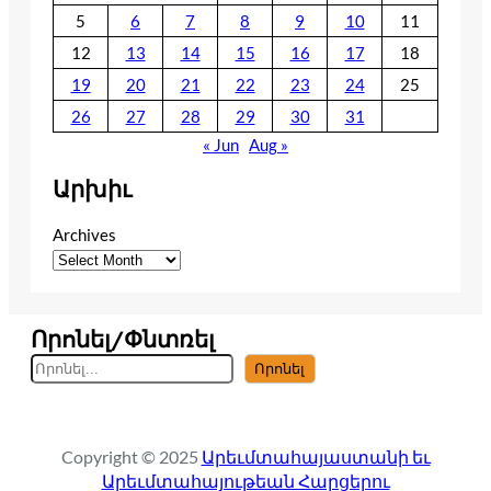
5
6
7
8
9
10
11
12
13
14
15
16
17
18
19
20
21
22
23
24
25
26
27
28
29
30
31
« Jun
Aug »
Արխիւ
Archives
Որոնել/Փնտռել
S
Որոնել
e
a
r
Copyright © 2025
Արեւմտահայաստանի եւ
c
Արեւմտահայութեան Հարցերու
h