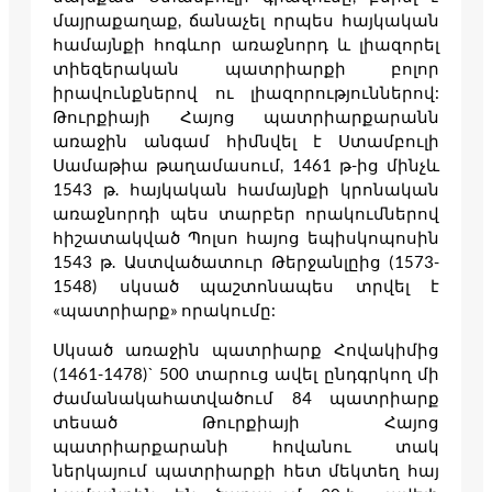
մայրաքաղաք, ճանաչել որպես հայկական
համայնքի հոգևոր առաջնորդ և լիազորել
տիեզերական պատրիարքի բոլոր
իրավունքներով ու լիազորություններով:
Թուրքիայի Հայոց պատրիարքարանն
առաջին անգամ հիմնվել է Ստամբուլի
Սամաթիա թաղամասում, 1461 թ-ից մինչև
1543 թ. հայկական համայնքի կրոնական
առաջնորդի պես տարբեր որակումներով
հիշատակված Պոլսո հայոց եպիսկոպոսին
1543 թ. Աստվածատուր Թերջանլըից (1573-
1548) սկսած պաշտոնապես տրվել է
«պատրիարք» որակումը:
Սկսած առաջին պատրիարք Հովակիմից
(1461-1478)` 500 տարուց ավել ընդգրկող մի
ժամանակահատվածում 84 պատրիարք
տեսած Թուրքիայի Հայոց
պատրիարքարանի հովանու տակ
ներկայում պատրիարքի հետ մեկտեղ հայ