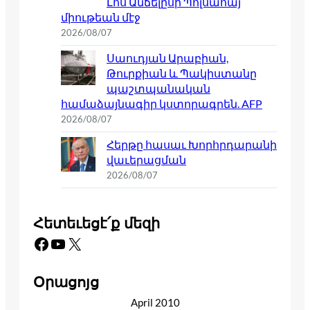
Լոս Անճելըսի Պոլսահայ
միութեան մէջ
2026/08/07
Սաուդյան Արաբիան,
Թուրքիան և Պակիստանը
պաշտպանական
համաձայնագիր կստորագրեն. AFP
2026/08/07
Հերթը հասաւ Խորհրդարանի
վաւերացման
2026/08/07
Հետեւեցէ՛ք մեզի
Facebook
YouTube
X
Օրացոյց
April 2010