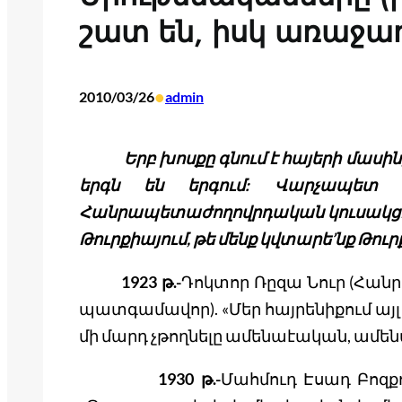
շատ են, իսկ առաջադ
•
2010/03/26
admin
Երբ խոսքը գնում է հայերի մասին, ի
երգն են երգում: Վարչապետ Է
Հանրապետաժողովրդական կուսակցութ
Թուրքիայում, թե մենք կվտարե’նք Թու
1923 թ.-
Դոկտոր Ռըզա Նուր (Հա
պատգամավոր). «Մեր հայրենիքում այլ ց
մի մարդ չթողնելը ամենաէական, ամե
1930 թ.-
Մահմուդ Էսադ Բոզ