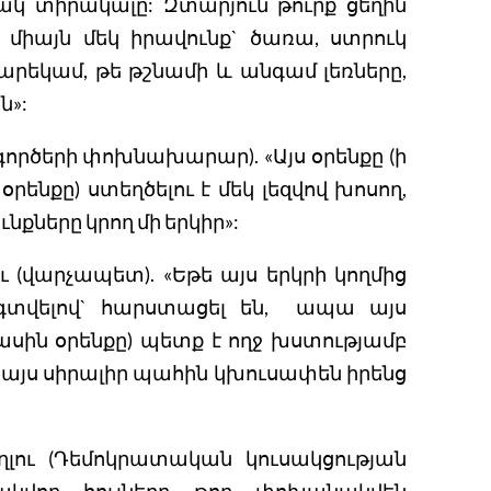
իակ տիրակալը: Զտարյուն թուրք ցեղին
 միայն մեկ իրավունք` ծառա, ստրուկ
 բարեկամ, թե թշնամի և անգամ լեռները,
ն»:
 գործերի փոխնախարար). «Այս օրենքը (ի
ենքը) ստեղծելու է մեկ լեզվով խոսող,
նքները կրող մի երկիր»:
ու (վարչապետ). «Եթե այս երկրի կողմից
 օգտվելով` հարստացել են, ապա այս
մասին օրենքը) պետք է ողջ խստությամբ
 այս սիրալիր պահին կխուսափեն իրենց
ղլու (Դեմոկրատական կուսակցության