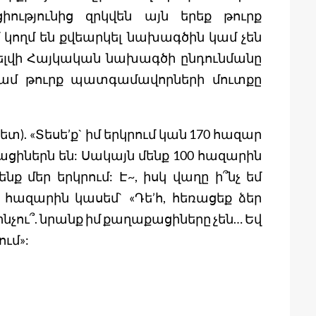
իությունից զրկվեն այն երեք թուրք
 կողմ են քվեարկել նախագծին կամ չեն
գելվի Հայկական նախագծի ընդունմանը
ամ թուրք պատգամավորների մուտքը
). «Տեսե’ք` իմ երկրում կան 170 հազար
ացիներն են: Սակայն մենք 100 հազարին
ք մեր երկրում: Է~, իսկ վաղը ի՞նչ եմ
ր հազարին կասեմ` «Դե’հ, հեռացեք ձեր
 ինչու՞. նրանք իմ քաղաքացիները չեն… Եվ
ւմ»: