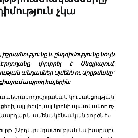
իմություն չկա
շխանությունը և ընդդիմությունը նույն
րդողանը փրփրել է Անգլիայում,
յան անդամներ Օյմենն ու Արըթմանը`
րքիայում ապրող հայերին:
նրապետաժողովրդական կուսակցության
եղի, այլ լեզվի, այլ կրոնի պատկանող ոչ
նաարդար և ամենակենսական գործն է»:
քուրթ (Արդարադատության նախարար).