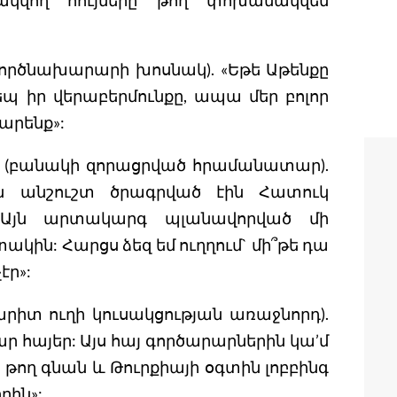
ակվող հույները թող փոխանակվեն
տգործնախարարի խոսնակ). «Եթե Աթենքը
 իր վերաբերմունքը, ապա մեր բոլոր
արենք»:
ու (բանակի զորացրված հրամանատար).
րն անշուշտ ծրագրված էին Հատուկ
 Այն արտակարգ պլանավորված մի
տակին: Հարցս ձեզ եմ ուղղում` մի՞թե դա
էր»:
մարիտ ուղի կուսակցության առաջնորդ).
ր հայեր: Այս հայ գործարարներին կա’մ
, թող գնան և Թուրքիայի օգտին լոբբինգ
րին»: