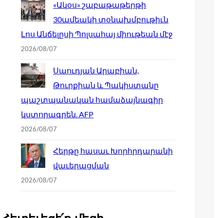
«Ակօս» շաբաթաթերթի
30ամեակի տօնախմբութիւն
Լոս Անճելըսի Պոլսահայ միութեան մէջ
2026/08/07
Սաուդյան Արաբիան,
Թուրքիան և Պակիստանը
պաշտպանական համաձայնագիր
կստորագրեն. AFP
2026/08/07
Հերթը հասաւ Խորհրդարանի
վաւերացման
2026/08/07