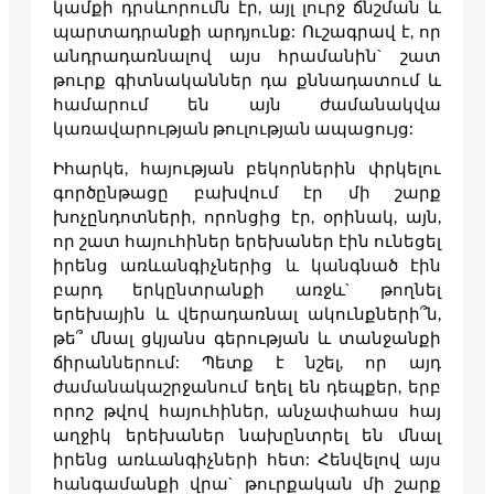
կամքի դրսևորումն էր, այլ լուրջ ճնշման և
պարտադրանքի արդյունք: Ուշագրավ է, որ
անդրադառնալով այս հրամանին` շատ
թուրք գիտնականներ դա քննադատում և
համարում են այն ժամանակվա
կառավարության թուլության ապացույց:
Իհարկե, հայության բեկորներին փրկելու
գործընթացը բախվում էր մի շարք
խոչընդոտների, որոնցից էր, օրինակ, այն,
որ շատ հայուհիներ երեխաներ էին ունեցել
իրենց առևանգիչներից և կանգնած էին
բարդ երկընտրանքի առջև` թողնել
երեխային և վերադառնալ ակունքների՞ն,
թե՞ մնալ ցկյանս գերության և տանջանքի
ճիրաններում: Պետք է նշել, որ այդ
ժամանակաշրջանում եղել են դեպքեր, երբ
որոշ թվով հայուհիներ, անչափահաս հայ
աղջիկ երեխաներ նախընտրել են մնալ
իրենց առևանգիչների հետ: Հենվելով այս
հանգամանքի վրա` թուրքական մի շարք