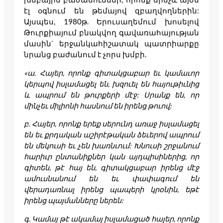
էլ օգնում են թեմայով զբաղվողներին:
Այսպես, 1980թ. Երուսաղեմում խոսելով
Թուրքիայում բնակվող գավառահայության
մասին` երջանկահիշատակ պատրիարքը
նրանց բաժանում է չորս խմբի.
«ա. Հայեր, որոնք գիտակցաբար եւ կամաւոր
կերպով իսլամացել են, խզուել են հայութիւնից
և ապրում են թուրքերի մէջ: Սրանք են, որ
մինչեւ միլիոնի հասնում են իրենց թուով:
բ. Հայեր, որոնք երեք սերունդ առաջ իսլամացել
են եւ քրդական աշիրէթական ձեւերով ապրում
են մեկուսի եւ չեն խառնւում: Խնուսի շրջանում
հարիւր ընտանիքներ կան այդպիսիներից, որ
գիտեն, թէ հայ են, գիտակցաբար իրենց մէջ
ամուսնանում են եւ փափագում են
վերադառնալ իրենց պապերի կրօնին, եթէ
իրենց պայմանները ներեն:
գ. Կամայ թէ ակամայ իսլամացած հայեր, որոնք