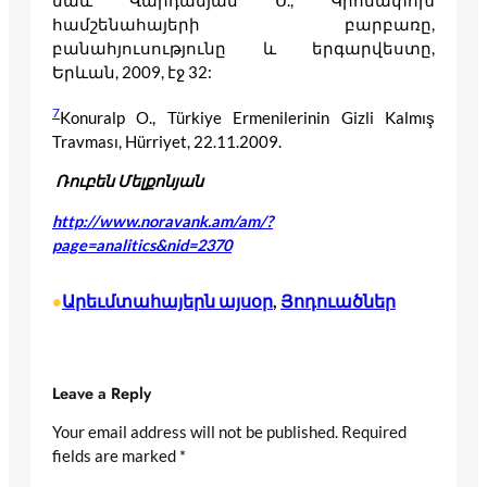
նաև Վարդանյան Ս., Կրոնափոխ
համշենահայերի բարբառը,
բանահյուսությունը և երգարվեստը,
Երևան, 2009, էջ 32:
7
Konuralp O., Türkiye Ermenilerinin Gizli Kalmış
Travması, Hürriyet, 22.11.2009.
Ռուբեն Մելքոնյան
http://www.noravank.am/am/?
page=analitics&nid=2370
Արեւմտահայերն այսօր
, 
Յոդուածներ
•
Leave a Reply
Your email address will not be published.
Required
fields are marked
*