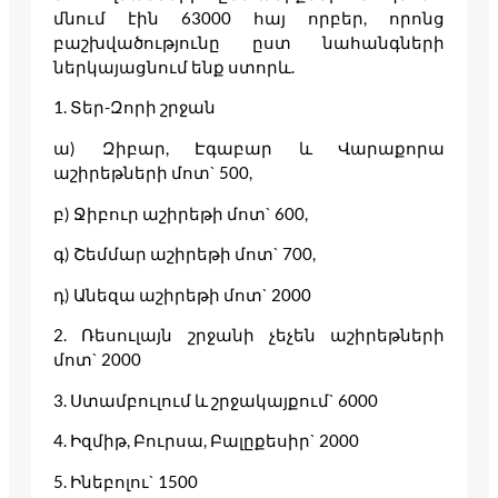
մնում էին 63000 հայ որբեր, որոնց
բաշխվածությունը ըստ նահանգների
ներկայացնում ենք ստորև.
1. Տեր-Զորի շրջան
ա) Զիբար, Էգաբար և Վարաքորա
աշիրեթների մոտ` 500,
բ) Ջիբուր աշիրեթի մոտ` 600,
գ) Շեմմար աշիրեթի մոտ` 700,
դ) Անեզա աշիրեթի մոտ` 2000
2. Ռեսուլայն շրջանի չեչեն աշիրեթների
մոտ` 2000
3. Ստամբուլում և շրջակայքում` 6000
4. Իզմիթ, Բուրսա, Բալըքեսիր` 2000
5. Ինեբոլու` 1500