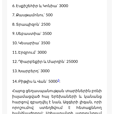
6. Էսքիշեհիր և Կոնիա` 3000
7. Քասթամոնու` 500
8. Տրապիզոն` 2500
9. Սեբաստիա` 3500
10. Կեսարիա` 3500
11. Էրզրում` 3000
12. Դիարբեքիր և Մարդին` 25000
13. Խարբերդ` 3000
3
14. Բիթլիս և Վան` 5000
:
Հայոց ցեղասպանության տարիներին բռնի
իսլամացված հայ երեխաների և կանանց
հարցով զբաղվել է նաև Ազգերի լիգան, որի
որոշումով ստեղծվում է հետաքննող
հանձնաժողով: Աշխատանքի արդյունքում