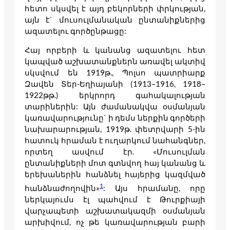
հետո սկսվել է այդ բեկորների փրկության,
այն է` մուսուլմանական ընտանիքներից
ազատելու գործընթացը:
Հայ որբերի և կանանց ազատելու հետ
կապված աշխատանքներն առավել ակտիվ
սկսվում են 1919թ., Պոլսո պատրիարք
Զավեն Տեր-Եղիայանի (1913–1916, 1918–
1922թթ.) երկրորդ գահակալության
տարիներին: Այն ժամանակվա օսմանյան
կառավարությունը` ի դեմս ներքին գործերի
նախարարության, 1919թ. փետրվարի 5-ին
հատուկ հրաման է ուղարկում նահանգներ,
որտեղ ասվում էր. «Մուսուլման
ընտանիքների մոտ գտնվող հայ կանանց և
երեխաներին հանձնել հայերից կազմված
1
հանձնաժողովին»
: Այս հրամանը, որը
ներկայումս էլ պահվում է Թուրքիայի
վարչապետի աշխատակազմի օսմանյան
արխիվում, ոչ թե կառավարության բարի