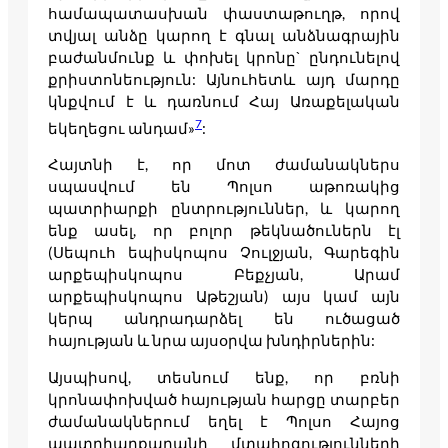
համապատասխան փաստաթուղթ, որով
տվյալ անձը կարող է գնալ անձնագրային
բաժանմունք և փոխել կրոնը` ընդունելով
քրիստոնեություն: Այնուհետև այդ մարդը
կնքվում է և դառնում Հայ Առաքելական
7
եկեղեցու անդամ»
:
Հայտնի է, որ մոտ ժամանակներս
սպասվում են Պոլսո աթոռակից
պատրիարքի ընտրություններ, և կարող
ենք ասել, որ բոլոր թեկնածուներն էլ
(Սեպուհ եպիսկոպոս Չուլջյան, Գարեգին
արքեպիսկոպոս Բեքչյան, Արամ
արքեպիսկոպոս Աթեշյան) այս կամ այն
կերպ անդրադարձել են ուծացած
հայության և նրա այսօրվա խնդիրներին:
Այսպիսով, տեսնում ենք, որ բռնի
կրոնափոխված հայության հարցը տարբեր
ժամանակներում եղել է Պոլսո Հայոց
պատրիարքարանի մտահոգությունների