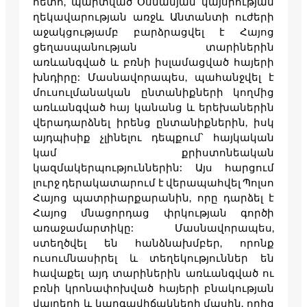
հետո, պարտված Օսմանյան կայսրության
ղեկավարության առջև Անտանտի ուժերի
աջակցությամբ բարձրացվել է Հայոց
ցեղասպանության տարիներին
առևանգված և բռնի իսլամացված հայերի
խնդիրը: Մասնավորապես, պահանջվել է
մուսուլմանական ընտանիքների կողմից
առևանգված հայ կանանց և երեխաներին
վերադարձնել իրենց ընտանիքներին, իսկ
այդպիսիք չլինելու դեպքում՝ հայկական
կամ քրիստոնեական
կազմակերպություններին: Այս հարցում
լուրջ դերակատարում է վերապահվել Պոլսո
Հայոց պատրիարքարանին, որը դարձել է
Հայոց մնացորդաց փրկության գործի
առաջամարտիկը: Մասնավորապես,
ստեղծվել են հանձնախմբեր, որոնք
ուսումնասիրել և տեղեկություններ են
հավաքել այդ տարիներին առևանգված ու
բռնի կրոնափոխված հայերի բնակության
վայրերի և կարգավիճակների մասին, որից