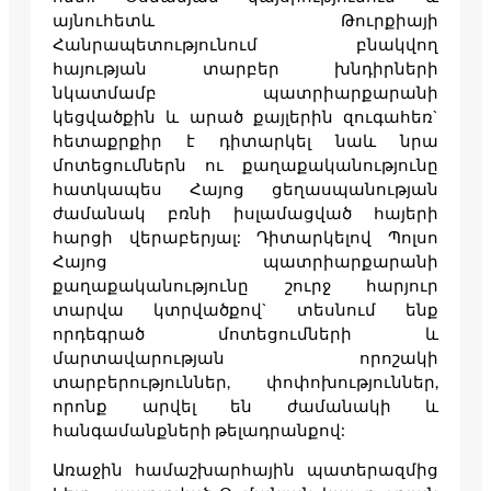
այնուհետև Թուրքիայի
Հանրապետությունում բնակվող
հայության տարբեր խնդիրների
նկատմամբ պատրիարքարանի
կեցվածքին և արած քայլերին զուգահեռ`
հետաքրքիր է դիտարկել նաև նրա
մոտեցումներն ու քաղաքականությունը
հատկապես Հայոց ցեղասպանության
ժամանակ բռնի իսլամացված հայերի
հարցի վերաբերյալ: Դիտարկելով Պոլսո
Հայոց պատրիարքարանի
քաղաքականությունը շուրջ հարյուր
տարվա կտրվածքով` տեսնում ենք
որդեգրած մոտեցումների և
մարտավարության որոշակի
տարբերություններ, փոփոխություններ,
որոնք արվել են ժամանակի և
հանգամանքների թելադրանքով:
Առաջին համաշխարհային պատերազմից