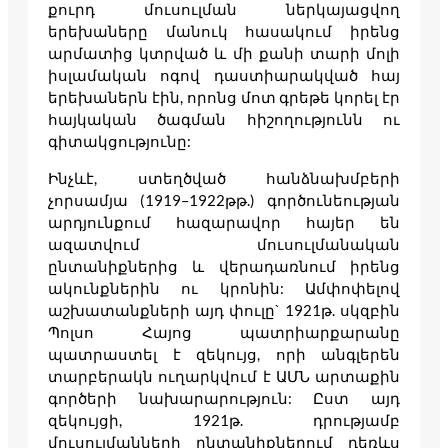
քուրդ մուսուլման ներկայացվող
երեխաները մանուկ հասակում իրենց
արմատից կտրված և մի քանի տարի մոլի
իսլամական ոգով դաստիարակված հայ
երեխաներն էին, որոնց մոտ գրեթե կորել էր
հայկական ծագման հիշողությունն ու
գիտակցությունը:
Ինչևէ, ստեղծված հանձնախմբերի
չորսամյա (1919–1922թթ.) գործունեության
արդյունքում հազարավոր հայեր են
ազատվում մուսուլմանական
ընտանիքներից և վերադառնում իրենց
ակունքներին ու կրոնին: Ամփոփելով
աշխատանքների այդ փուլը` 1921թ. սկզբին
Պոլսո Հայոց պատրիարքարանը
պատրաստել է զեկույց, որի անգլերեն
տարբերակն ուղարկվում է ԱՄՆ արտաքին
գործերի նախարարություն: Ըստ այդ
զեկույցի, 1921թ. դրությամբ
մուսուլմանների ընտանիքներում դեռևս