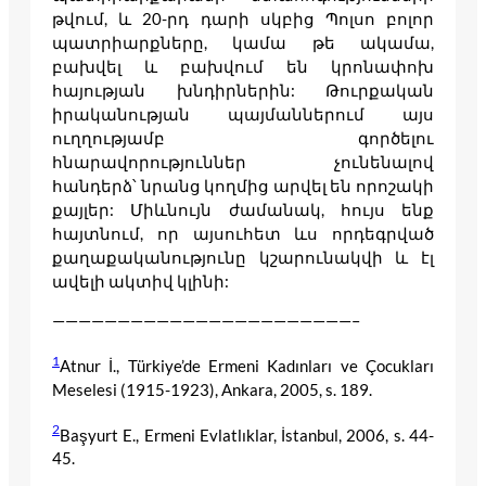
թվում, և 20-րդ դարի սկբից Պոլսո բոլոր
պատրիարքները, կամա թե ակամա,
բախվել և բախվում են կրոնափոխ
հայության խնդիրներին: Թուրքական
իրականության պայմաններում այս
ուղղությամբ գործելու
հնարավորություններ չունենալով
հանդերձ՝ նրանց կողմից արվել են որոշակի
քայլեր: Միևնույն ժամանակ, հույս ենք
հայտնում, որ այսուհետ ևս որդեգրված
քաղաքականությունը կշարունակվի և էլ
ավելի ակտիվ կլինի:
———————————————————————–
1
Atnur İ., Türkiye’de Ermeni Kadınları ve Çocukları
Meselesi (1915-1923), Ankara, 2005, s. 189.
2
Başyurt E., Ermeni Evlatlıklar, İstanbul, 2006, s. 44-
45.