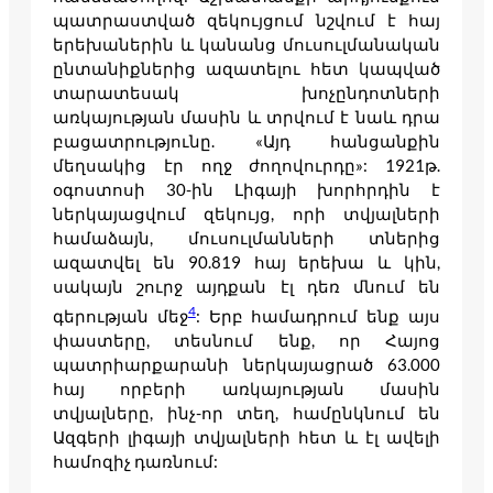
պատրաստված զեկույցում նշվում է հայ
երեխաներին և կանանց մուսուլմանական
ընտանիքներից ազատելու հետ կապված
տարատեսակ խոչընդոտների
առկայության մասին և տրվում է նաև դրա
բացատրությունը. «Այդ հանցանքին
մեղսակից էր ողջ ժողովուրդը»: 1921թ.
օգոստոսի 30-ին Լիգայի խորհրդին է
ներկայացվում զեկույց, որի տվյալների
համաձայն, մուսուլմանների տներից
ազատվել են 90.819 հայ երեխա և կին,
սակայն շուրջ այդքան էլ դեռ մնում են
4
գերության մեջ
: Երբ համադրում ենք այս
փաստերը, տեսնում ենք, որ Հայոց
պատրիարքարանի ներկայացրած 63.000
հայ որբերի առկայության մասին
տվյալները, ինչ-որ տեղ, համընկնում են
Ազգերի լիգայի տվյալների հետ և էլ ավելի
համոզիչ դառնում: