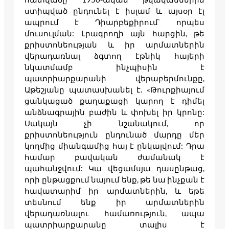
ստիպված ընդունել է իսլամ և այսօր էլ
ապրում է Դիարբեքիրում` որպես
մուսուլման: Լրագրողի այն հարցին, թե
քրիստոնեության և իր արմատներին
վերադառնալ ձգտող էթնիկ հայերի
նկատմամբ ինչպիսին է
պատրիարքարանի վերաբերմունքը,
Աթեշյանը պատասխանել է. «Թուրքիայում
ցանկացած քաղաքացի կարող է դիմել
անձնագրային բաժին և փոխել իր կրոնը:
Սակայն չի նշանակում, որ
քրիստոնեություն ընդունած մարդը մեր
կողմից միանգամից հայ է ընկալվում: Դրա
համար բավական ժամանակ է
պահանջվում: Կա վեցամսյա դասընթաց,
որի ընթացքում նայում ենք, թե նա ինչքան է
հավատարիմ իր արմատներին, և եթե
տեսնում ենք իր արմատներին
վերադառնալու համառություն, ապա
պատրիարքարանը տալիս է