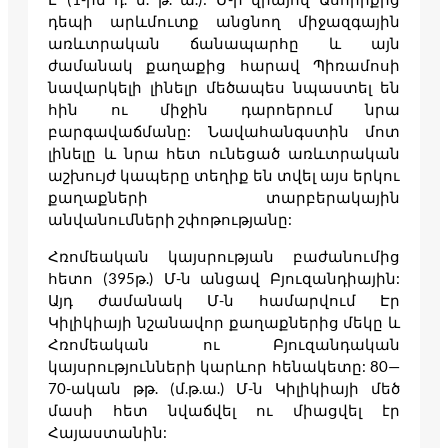
դեպի արևմուտք անցնող միջազգային
առևտրական ճանապարհը և այն
ժամանակ քաղաքից հարավ Պիռամոսի
նավարկելի լինելր մեծապես նպաստել են
հին ու միջին դարոերում նրա
բարգավաճմանը: Նավահանգստին մոտ
լինելը և նրա հետ ունեցած առևտրական
աշխույժ կապերը տեղիք են տվել այս երկու
քաղաքների տարբերակային
անվանումների շփոթությանը:
Հռոմեական կայսրության բաժանումից
հետո (395թ.) Մ-ն անցավ Բյուզանդիային:
Այդ ժամանակ Մ-ն համարվում Էր
Կիլիկիայի նշանավոր քաղաքներից մեկը և
Հռոմեական ու Բյուզանդական
կայսրությունների կարևոր հենակետը: 80—
70-ական թթ. (մ.թ.ա.) Մ-ն Կիլիկիայի մեծ
մասի հետ նվաճվել ու միացվել էր
Հայաստանին: