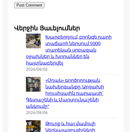
Վերջին Յաւելումներ
Խարբերդում, բրոնզե դարի
տաճարի ներսում 5000
տարեկան սրբազան
օջախներ և խորաններ են
հայտնաբերվել
2026/08/06
«Օղակ» գործողության
նախերգանքը. Արցախի
հյուսիսային դարպասի՝
Գետաշենի և Մարտունաշենի
անկումը*
2026/08/06
Թուրք և հայ մամուլի
ներկայացուցիչների