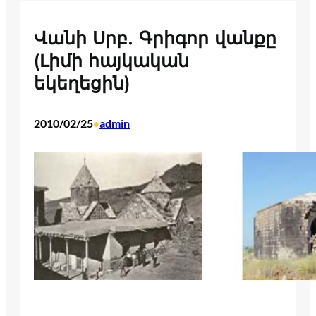
Վանի Սրբ. Գրիգոր վանքը
(Լիմի հայկական
եկեղեցին)
2010/02/25
admin
•