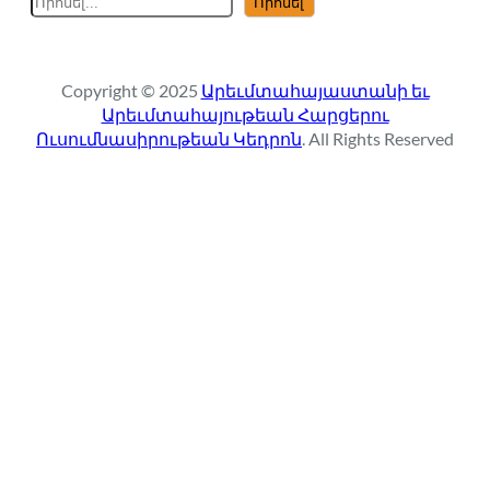
Որոնել
e
a
r
Copyright © 2025
Արեւմտահայաստանի եւ
c
Արեւմտահայութեան Հարցերու
h
Ուսումնասիրութեան Կեդրոն
. All Rights Reserved