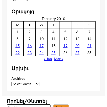
Օրացոյց
February 2010
M
T
W
T
F
S
S
1
2
3
4
5
6
7
8
9
10
11
12
13
14
15
16
17
18
19
20
21
22
23
24
25
26
27
28
« Jan
Mar »
Արխիւ
Archives
Որոնել/Փնտռել
S