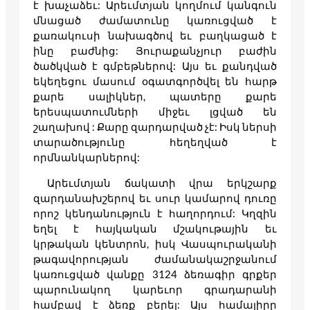
է խաչաձեւ: Արեւմտյան կողմում կանգուն
մնացած ժամատունը կառուցված է
քառակուսի նախագծով եւ բաղկացած է
ինը բաժնից: Յուրաքանչյուր բաժին
ծածկված է գմբեթներով: Այս եւ քանդված
եկեղեցու մասում օգատգործվել են հարթ
քարե սալիկներ, պատերը քարե
երեսպատումների միջեւ լցված են
շաղախով : Քարը զարդարված չէ: Իսկ ներսի
տարածությունը հեղեղված է
որմնանկարներով:
Արեւմտյան ճակատի վրա երկշարք
զարդանախշերով եւ սուր կամարով դուռը
որոշ կենդանություն է հաղորդում: Կղզին
եղել է հայկական մշակութային եւ
կրթական կենտրոն, իսկ Վասպուրականի
թագավորության ժամանակաշրջանում
կառուցված վանքը 3124 ձեռագիր գրքեր
պարունակող կարեւոր գրադարանի
համբավ է ձեռք բերել: Այս համալիրը