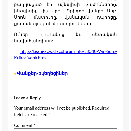
բաղկացած էր այնպիսի բաժիններից,
ինչպիսիք էին Սրբ . Գրիգոր վանքը, Սրբ.
Սիոն մատուռը, վանական դպրոցը,
քահանայական միավորումները:
Ուներ հյուրանոց եւ սեփական
նավահանգիստ:
http://team-aow.discuforum.info/t3040-Van-Surp-
Krikor-Vank.htm
Վանքեր-եկեղեցիներ
•
Leave a Reply
Your email address will not be published.
Required
fields are marked
*
Comment
*