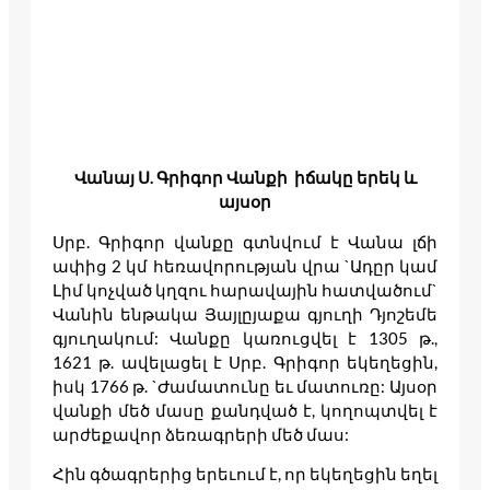
Վանայ
Ս
.
Գրիգոր
Վանքի
իճակը երեկ և
այսօր
Սրբ. Գրիգոր վանքը գտնվում է Վանա լճի
ափից 2 կմ հեռավորության վրա `Ադըր կամ
Լիմ կոչված կղզու հարավային հատվածում`
Վանին ենթակա Յայլըյաքա գյուղի Դյոշեմե
գյուղակում: Վանքը կառուցվել է 1305 թ.,
1621 թ. ավելացել է Սրբ. Գրիգոր եկեղեցին,
իսկ 1766 թ. `Ժամատունը եւ մատուռը: Այսօր
վանքի մեծ մասը քանդված է, կողոպտվել է
արժեքավոր ձեռագրերի մեծ մաս:
Հին գծագրերից երեւում է, որ եկեղեցին եղել