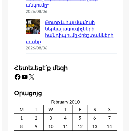
անկումը*
2026/08/06
Թուրք և հայ մամուլի
ներկայացուցիչների
հանդիպումը Հրեշտակների
տանը
2026/08/06
Հետեւեցէ՛ք մեզի
Facebook
YouTube
X
Օրացոյց
February 2010
M
T
W
T
F
S
S
1
2
3
4
5
6
7
8
9
10
11
12
13
14