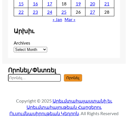
15
16
17
18
19
20
21
22
23
24
25
26
27
28
« Jan
Mar »
Արխիւ
Archives
Որոնել/Փնտռել
S
Որոնել
e
a
r
Copyright © 2025
Արեւմտահայաստանի եւ
c
Արեւմտահայութեան Հարցերու
h
Ուսումնասիրութեան Կեդրոն
. All Rights Reserved