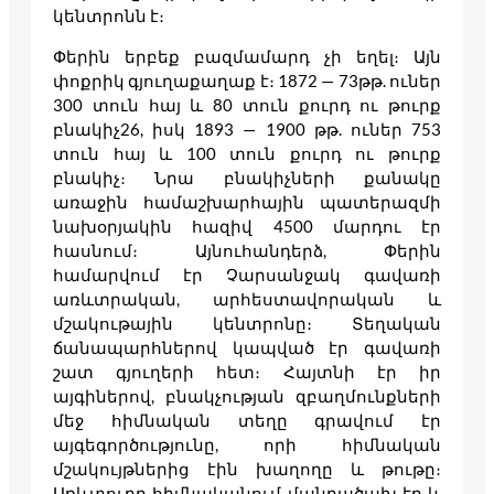
կենտրոնն է։
Փերին երբեք բազմամարդ չի եղել։ Այն
փոքրիկ գյուղաքաղաք է։ 1872 — 73թթ. ուներ
300 տուն հայ և 80 տուն քուրդ ու թուրք
բնակիչ26, իսկ 1893 — 1900 թթ. ուներ 753
տուն հայ և 100 տուն քուրդ ու թուրք
բնակիչ։ Նրա բնակիչների քանակը
առաջին համաշխարհային պատերազմի
նախօրյակին հազիվ 4500 մարդու էր
հասնում։ Այնուհանդերձ, Փերին
համարվում էր Չարսանջակ գավառի
առևտրական, արհեստավորական և
մշակութային կենտրոնը։ Տեղական
ճանապարհներով կապված էր գավառի
շատ գյուղերի հետ։ Հայտնի էր իր
այգիներով, բնակչության զբաղմունքների
մեջ հիմնական տեղը գրավում էր
այգեգործությունը, որի հիմնական
մշակույթներից էին խաղողը և թութը։
Առևտուրը հիմնականում մանրածախ էր և