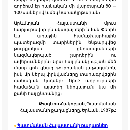
գործում էր հայկական մի վարժարան 80 —
100 սաներով և մեկ նախակրթարան։
Արևմտյան Հայաստանի մյուս
հարյուրավոր բնակավայրերի նման Փերին
ևս առաջին համաշխարհային
պատերազմի տարիներին ենթարկվեց
թուրքական ցեղասպանների
կազմակերպած ջարդերին ու
ավերումներին։ Նրա հայ բնակչության մեծ
մասը զոհ գնաց թուրքական յաթաղանին,
իսկ մի կերպ փրկվածները տարագրվեցին
զանազան կողմեր։ Որոշ աղբյուրների
համաձայն այստեղ ներկայումս կա մի
քանի հայ ընտանիք։
Թադևոս Հակոբյան,
Պատմական
Հայաստանի քաղաքները, Երևան, 1987թ.:
Պատմական Հայաստանի քաղաքներ
•