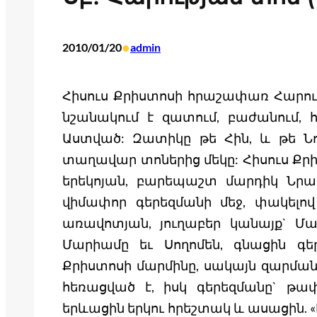
•
2010/01/20
admin
Հիսուս Քրիստոսի հրաշափառ Հարութ
նշանակում է զատում, բաժանում, 
Աստված: Զատիկը թե Հին, և թե Ն
տաղավար տոներից մեկը: Հիսուս Քրի
երեկոյան, բարեպաշտ մարդիկ Նրա 
վիմափոր գերեզմանի մեջ, փակելով
առավոտյան, յուղաբեր կանայք` Մ
Մարիամը եւ Սողոմեն, գնացին գերե
Քրիստոսի մարմինը, սակայն զարման
հեռացված է, իսկ գերեզմանը` թափ
երևացին երկու հրեշտակ և ասացին. «Ի