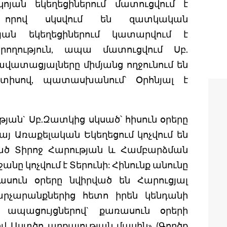
յան եկեղեցիներում մատուցվում է
 որով սկսվում են զատկական
յան եկեղեցիներում կատարվում է
րողություն, ապա մատուցվում Սբ.
վատացյալները միմյանց ողջունում են
տիսով, պատասխանում՝ Օրհնյալ է
ան` Սբ.Զատկից սկսած՝ հիսուն օրերը
այ Առաքելական Եկեղեցում կոչվում են
ված Տիրոջ Հարության և Համբարձման
նը կոչվում է Տերունի: Հինունք անունը
ասուն օրերը նվիրված են Հարուցյալ
արչարանքներից հետո իրեն կենդանի
ապացույցներով` քառասուն օրերի
վ Աստծո արքայության մասին» (Գործք