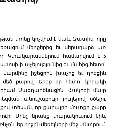
յան տոնը կոչվում է նաև Զատիկ, որը
հեռացում մեղքերից եւ վերադարձ առ
որ Կտակարաններում համարվում է 5
ստոսի խաչելությունից եւ մահից հետո`
մարմինը իջեցրին խաչից եւ դրեցին
 մեծ քարով: Երեք օր հետո` կիրակի
արիամ Մագդաղենացին, Հակոբի մայր
զման անուշաբույր յուղերով օծելու
քով տեսան, որ քարայրի մուտքի քարը
ուր: Մինչ նրանք տարակուսում էին,
նչո՞ւ եք ողջին մեռելների մեջ փնտրում: