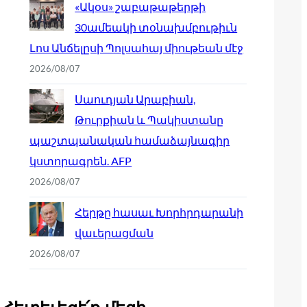
«Ակօս» շաբաթաթերթի
30ամեակի տօնախմբութիւն
Լոս Անճելըսի Պոլսահայ միութեան մէջ
2026/08/07
Սաուդյան Արաբիան,
Թուրքիան և Պակիստանը
պաշտպանական համաձայնագիր
կստորագրեն. AFP
2026/08/07
Հերթը հասաւ Խորհրդարանի
վաւերացման
2026/08/07