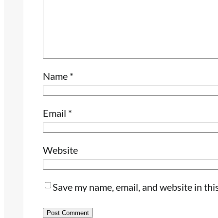
Name
*
Email
*
Website
Save my name, email, and website in thi