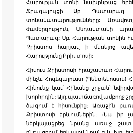
Հարության տոնի նախընթաց երեկո
Ճրագալույցի Սբ. Պատարագ,
տոնակատարությունները: Առավոտ
ժամերգություն, Անդաստանի արա
Պատարագ: Սբ. Հարության տոնին հա
Քրիստոս հարյավ ի մեռելոց ավե
Հարությունը Քրիստոսի:
Հիսուս Քրիստոսի հրաշափառ Հարությ
մինչև Հոգեգալուստ (Պենտեկոստե) Հ
Հինունք կամ Հինանց շրջան՝ նվիր
խորհրդին: Այդ պատճառով ամբողջ շրջա
ծագում է հիսունքից: Առաջին քառ
Քրիստոսի երևումներին: «Նա իր չ
ներկայացրեց նրանց առաջ շատ 
ընթացքում երևալով նրանց և խոսելո