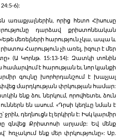
24:5-6):
ն առաքյալներին, որից հետո Հիսուսը
րությունը դարձավ քրիստոնեական
Եթե մեռելների հարություն չկա, ապա և
րիստոս Հարություն չի առել, իզուր է մեր
տը» (Ա Կորնթ. 15:13-14): Զատկի տոնին
ն համարվում է հարության եւ նոր կյանքի
րմիր գույնը խորհրդանշում է խաչյալ
ափվեց մարդկության փրկության համար:
կին ենք ձու ներկում, որովհետեւ ձուն
ւններն են ասում. «Դրսի կեղևը նման է
ջրին, դեղնուցն էլ երկիրն է: Իսկ կարմիր
հը գնվեց Քրիստոսի արյամբ: Եվ մենք
վ` հռչակում ենք մեր փրկությունը»: Սբ.