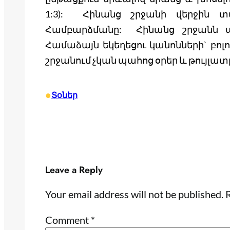
1:3): Հինանց շրջանի վերջին տ
Համբարձմանը: Հինանց շրջանն ա
Համաձայն եկեղեցու կանոնների` բոլոր
շրջանում չկան պահոց օրեր և թույլատ
•
Տօներ
Leave a Reply
Your email address will not be published.
R
Comment
*