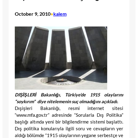
October 9, 2010
kalem
•
DIŞİŞLERİ Bakanlığı, Türkiye’de 1915 olaylarını
“soykırım” diye nitelemenin suç olmadığını açıkladı.
Dışişleri Bakanlığı, resmi internet sitesi
“www.mfa.gov.tr” adresinde “Sorularla Dış Politika”
başlığı altında yeni bir bilgilendirme sistemi başlattı.
Dış politika konularıyla ilgili soru ve cevapların yer
aldığı bölümde “1915 olaylarının yegane serbestçe ve