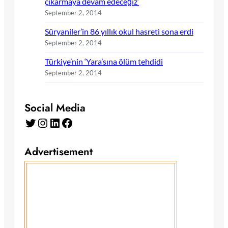
çıkarmaya devam edeceğiz’
September 2, 2014
Süryaniler’in 86 yıllık okul hasreti sona erdi
September 2, 2014
Türkiye’nin ‘Yara’sına ölüm tehdidi
September 2, 2014
Social Media
Twitter
Instagram
LinkedIn
Facebook
Advertisement