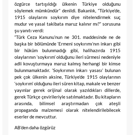
özgürce tartışıldığı ülkenin Türkiye olduğunu
söylemek mümkündür” denildi. Bakanlık, “Türkiye’de,
1915 olaylarını soykırım diye nitelendirmek suç
mudur ve yasal takibata maruz kalınır mı?” sorusuna
şu yanıtı verdi:
“Türk Ceza Kanunu’nun ne 301. maddesinde ne de
başka bir bölümünde ‘Ermeni soykırımı’nın inkarı gibi
bir hüküm bulunmadığı gibi, halihazırda 1915
olaylarının ‘soykırım’ olduğunu ileri sürmesi nedeniyle
adli kovuşturmaya maruz kalmış herhangi bir kimse
bulunmamaktadır. ‘Soykırımın inkarı yasası’ bulunan
pek çok ülkenin aksine, Türkiye’de 1915 olaylarının
‘soykırım’ olduğunu ileri süren kitap, makale ve benzer
yayınlar gerek orijinal olarak yazıldıkları dillerde,
gerek Türkçe çevirileriyle satılmaktadır. Bu kitapların
arasında, bilimsel araştırmadan çok ateşli
propaganda malzemesi olarak nitelendirilebilecek
eserler de mevcuttur.
AB’den daha özgürüz