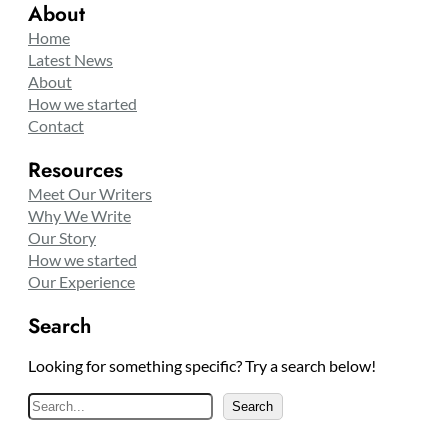
About
Home
Latest News
About
How we started
Contact
Resources
Meet Our Writers
Why We Write
Our Story
How we started
Our Experience
Search
Looking for something specific? Try a search below!
S
Search
e
a