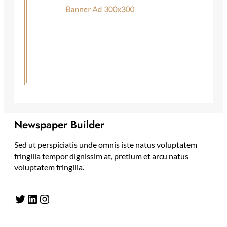
Newspaper Builder
Sed ut perspiciatis unde omnis iste natus voluptatem
fringilla tempor dignissim at, pretium et arcu natus
voluptatem fringilla.
Twitter
LinkedIn
Instagram