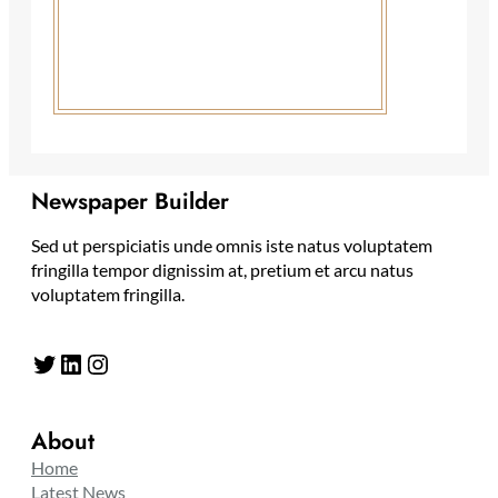
Newspaper Builder
Sed ut perspiciatis unde omnis iste natus voluptatem
fringilla tempor dignissim at, pretium et arcu natus
voluptatem fringilla.
Twitter
LinkedIn
Instagram
About
Home
Latest News