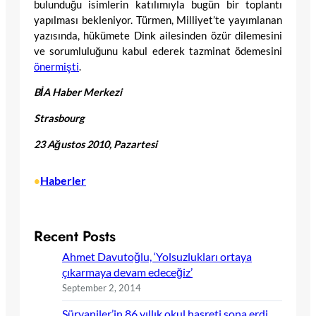
bulunduğu isimlerin katılımıyla bugün bir toplantı
yapılması bekleniyor. Türmen, Milliyet’te yayımlanan
yazısında, hükümete Dink ailesinden özür dilemesini
ve sorumluluğunu kabul ederek tazminat ödemesini
önermişti
.
BİA Haber Merkezi
Strasbourg
23 Ağustos 2010, Pazartesi
Haberler
•
Recent Posts
Ahmet Davutoğlu, ‘Yolsuzlukları ortaya
çıkarmaya devam edeceğiz’
September 2, 2014
Süryaniler’in 86 yıllık okul hasreti sona erdi