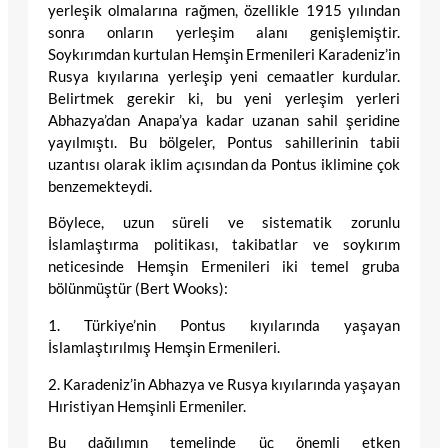
yerleşik olmalarına rağmen, özellikle 1915 yılından
sonra onların yerleşim alanı genişlemiştir.
Soykırımdan kurtulan Hemşin Ermenileri Karadeniz’in
Rusya kıyılarına yerleşip yeni cemaatler kurdular.
Belirtmek gerekir ki, bu yeni yerleşim yerleri
Abhazya’dan Anapa’ya kadar uzanan sahil şeridine
yayılmıştı. Bu bölgeler, Pontus sahillerinin tabii
uzantısı olarak iklim açısından da Pontus iklimine çok
benzemekteydi.
Böylece, uzun süreli ve sistematik zorunlu
İslamlaştırma politikası, takibatlar ve soykırım
neticesinde Hemşin Ermenileri iki temel gruba
bölünmüştür (Bert Wooks):
1. Türkiye’nin Pontus kıyılarında yaşayan
İslamlaştırılmış Hemşin Ermenileri.
2. Karadeniz’in Abhazya ve Rusya kıyılarında yaşayan
Hıristiyan Hemşinli Ermeniler.
Bu dağılımın temelinde üç önemli etken