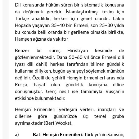
Dil konusunda hüküm süren bir sistematik konusuna
da değinmek gerekir. İslamlaştırılmış kesim için
Türkçe anadildir, herkes için genel olandır. Lâkin
Hopa’da yaşayan 35–40 bin Ermeni, son 25–30 yılda
bu konuda belli oranda bir gerileme olmakla birlikte,
Hamşen ağzına da vakıftır
Benzer bir süreç Hıristiyan kesimde de
gözlemlenmektedir. Daha 50–60 yıl önce Ermeni dili
(yazı dili dahil) herkes tarafından bilinen gündelik
kullanma diliyken, bugün aynı şeyi söylemek mümkün
değildir. Özellikle şehirli Hemşin Ermenileri arasında
Rusça, başat olup gündelik konuşma diline
dönüşmüştür. Genç nesil ise tamamıyla Rusçanın
etkisinde bulunmaktadır.
Hemşin Ermenileri yerleşim yerleri, inançları ve
dillerine göre günümüzde üç temel gruba
ayrılmaktadır (Bert Wooks).
a) Batı Hemşin Ermenileri:
Türkiye’nin Samsun,