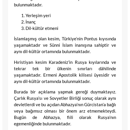
bulunmaktadır.
Yerleşim yeri
İnanç
Dil-kültür etmeni
İslamlaşmış olan kesim, Türkiye’nin Pontus kıyısında
yaşamaktadır ve Sünni İslam inanışına sahiptir ve
aynı dil-kültür ortamında bulunmaktadır.
Hıristiyan kesim Karadeniz’in Rusya kıyılarında ve
tekrar tek bir ülkenin sınırları dâhilinde
yaşamaktadır. Ermeni Apostolik kilisesi üyesidir ve
aynı dil-kültür ortamında bulunmaktadır.
Burada bir açıklama yapmak gereği duymaktayız.
Çarlık Rusya’sı ve Sovyetler Birliği sonuç olarak aynı
devletlerdi ve bu açıdan Abhazya’nın Gürcistan’a bağlı
veya bağımsız olması bir önem arz etmemekteydi.
Bugün de Abhazya, fiili olarak Rusya’nın
egemenliğinde bulunmaktadır.