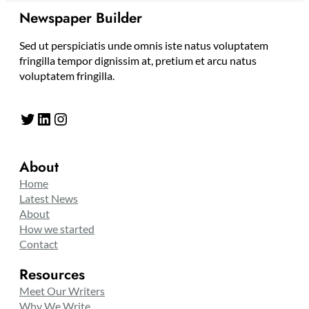
Newspaper Builder
Sed ut perspiciatis unde omnis iste natus voluptatem
fringilla tempor dignissim at, pretium et arcu natus
voluptatem fringilla.
Twitter
LinkedIn
Instagram
About
Home
Latest News
About
How we started
Contact
Resources
Meet Our Writers
Why We Write