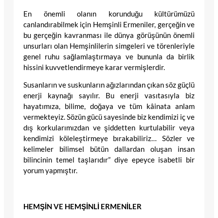
En önemli olanın korunduğu kültürümüzü
canlandırabilmek için Hemşinli Ermeniler, gerçeğin ve
bu gerçeğin kavranması ile dünya görüşünün önemli
unsurları olan Hemşinlilerin simgeleri ve törenleriyle
genel ruhu sağlamlaştırmaya ve bununla da birlik
hissini kuvvetlendirmeye karar vermişlerdir.
Susanların ve suskunların ağızlarından çıkan söz güçlü
enerji kaynağı sayılır. Bu enerji vasıtasıyla biz
hayatımıza, bilime, doğaya ve tüm kâinata anlam
vermekteyiz. Sözün gücü sayesinde biz kendimizi iç ve
dış korkularımızdan ve şiddetten kurtulabilir veya
kendimizi köleleştirmeye bırakabiliriz… Sözler ve
kelimeler bilimsel bütün dallardan oluşan insan
bilincinin temel taşlarıdır” diye epeyce isabetli bir
yorum yapmıştır.
HEMŞİN VE HEMŞİNLİ ERMENİLER