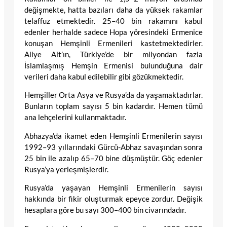
değişmekte, hatta bazıları daha da yüksek rakamlar
telaffuz etmektedir. 25–40 bin rakamını kabul
edenler herhalde sadece Hopa yöresindeki Ermenice
konuşan Hemşinli Ermenileri kastetmektedirler.
Aliye Alt’ın, Türkiye’de bir milyondan fazla
İslamlaşmış Hemşin Ermenisi bulunduğuna dair
verileri daha kabul edilebilir gibi gözükmektedir.
Hemşiller Orta Asya ve Rusya’da da yaşamaktadırlar.
Bunların toplam sayısı 5 bin kadardır. Hemen tümü
ana lehçelerini kullanmaktadır.
Abhazya’da ikamet eden Hemşinli Ermenilerin sayısı
1992–93 yıllarındaki Gürcü-Abhaz savaşından sonra
25 bin ile azalıp 65–70 bine düşmüştür. Göç edenler
Rusya’ya yerleşmişlerdir.
Rusya’da yaşayan Hemşinli Ermenilerin sayısı
hakkında bir fikir oluşturmak epeyce zordur. Değişik
hesaplara göre bu sayı 300–400 bin civarındadır.