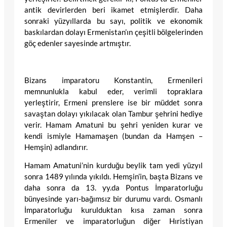
antik devirlerden beri ikamet etmişlerdir. Daha
sonraki yüzyıllarda bu sayı, politik ve ekonomik
baskılardan dolayı Ermenistan’ın çeşitli bölgelerinden
göç edenler sayesinde artmıştır.
Bizans imparatoru Konstantin, Ermenileri
memnunlukla kabul eder, verimli topraklara
yerleştirir, Ermeni prenslere ise bir müddet sonra
savaştan dolayı yıkılacak olan Tambur şehrini hediye
verir. Hamam Amatuni bu şehri yeniden kurar ve
kendi ismiyle Hamamaşen (bundan da Hamşen –
Hemşin) adlandırır.
Hamam Amatuni’nin kurduğu beylik tam yedi yüzyıl
sonra 1489 yılında yıkıldı. Hemşin’in, başta Bizans ve
daha sonra da 13. yy.da Pontus İmparatorluğu
bünyesinde yarı-bağımsız bir durumu vardı. Osmanlı
İmparatorluğu kurulduktan kısa zaman sonra
Ermeniler ve imparatorluğun diğer Hıristiyan