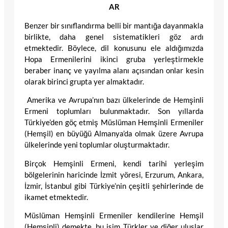
AR
Benzer bir sınıflandırma belli bir mantığa dayanmakla
birlikte, daha genel sistematikleri göz ardı
etmektedir. Böylece, dil konusunu ele aldığımızda
Hopa Ermenilerini ikinci gruba yerleştirmekle
beraber inanç ve yayılma alanı açısından onlar kesin
olarak birinci grupta yer almaktadır.
Amerika ve Avrupa’nın bazı ülkelerinde de Hemşinli
Ermeni toplumları bulunmaktadır. Son yıllarda
Türkiye’den göç etmiş Müslüman Hemşinli Ermeniler
(Hemşil) en büyüğü Almanya’da olmak üzere Avrupa
ülkelerinde yeni toplumlar oluşturmaktadır.
Birçok Hemşinli Ermeni, kendi tarihi yerleşim
bölgelerinin haricinde İzmit yöresi, Erzurum, Ankara,
İzmir, İstanbul gibi Türkiye’nin çeşitli şehirlerinde de
ikamet etmektedir.
Müslüman Hemşinli Ermeniler kendilerine Hemşil
(Hemşinli) demekte, bu isim Türkler ve diğer uluslar