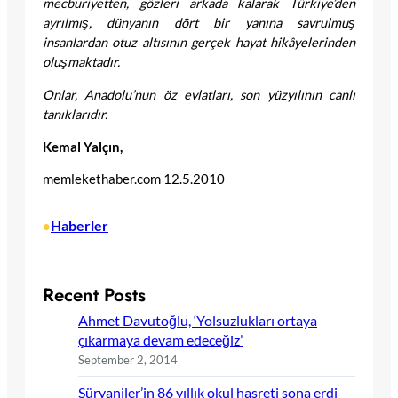
mecburiyetten, gözleri arkada kalarak Türkiye’den
ayrılmış, dünyanın dört bir yanına savrulmuş
insanlardan otuz altısının gerçek hayat hikâyelerinden
oluşmaktadır.
Onlar, Anadolu’nun öz evlatları, son yüzyılının canlı
tanıklarıdır.
Kemal Yalçın,
memlekethaber.com 12.5.2010
Haberler
•
Recent Posts
Ahmet Davutoğlu, ‘Yolsuzlukları ortaya
çıkarmaya devam edeceğiz’
September 2, 2014
Süryaniler’in 86 yıllık okul hasreti sona erdi