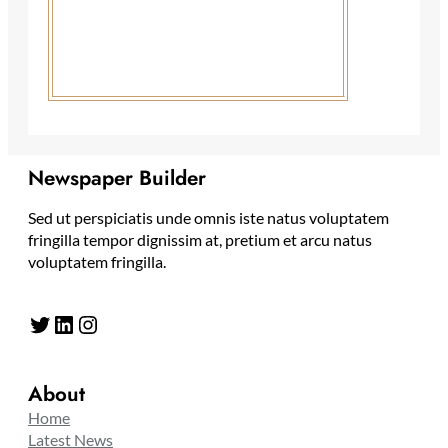
Newspaper Builder
Sed ut perspiciatis unde omnis iste natus voluptatem
fringilla tempor dignissim at, pretium et arcu natus
voluptatem fringilla.
Twitter
LinkedIn
Instagram
About
Home
Latest News