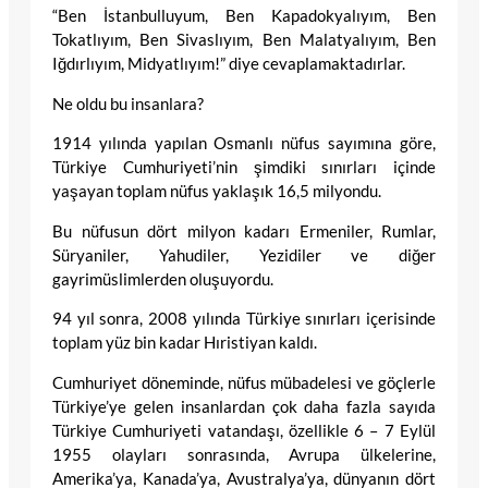
“Ben İstanbulluyum, Ben Kapadokyalıyım, Ben
Tokatlıyım, Ben Sivaslıyım, Ben Malatyalıyım, Ben
Iğdırlıyım, Midyatlıyım!” diye cevaplamaktadırlar.
Ne oldu bu insanlara?
1914 yılında yapılan Osmanlı nüfus sayımına göre,
Türkiye Cumhuriyeti’nin şimdiki sınırları içinde
yaşayan toplam nüfus yaklaşık 16,5 milyondu.
Bu nüfusun dört milyon kadarı Ermeniler, Rumlar,
Süryaniler, Yahudiler, Yezidiler ve diğer
gayrimüslimlerden oluşuyordu.
94 yıl sonra, 2008 yılında Türkiye sınırları içerisinde
toplam yüz bin kadar Hıristiyan kaldı.
Cumhuriyet döneminde, nüfus mübadelesi ve göçlerle
Türkiye’ye gelen insanlardan çok daha fazla sayıda
Türkiye Cumhuriyeti vatandaşı, özellikle 6 – 7 Eylül
1955 olayları sonrasında, Avrupa ülkelerine,
Amerika’ya, Kanada’ya, Avustralya’ya, dünyanın dört