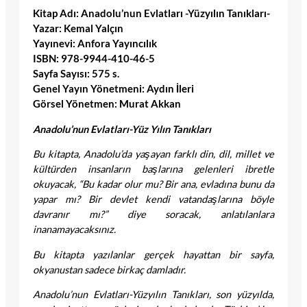
Kitap Adı: Anadolu’nun Evlatları -Yüzyılın Tanıkları-
Yazar: Kemal Yalçın
Yayınevi: Anfora Yayıncılık
ISBN: 978-9944-410-46-5
Sayfa Sayısı: 575 s.
Genel Yayın Yönetmeni: Aydın İleri
Görsel Yönetmen: Murat Akkan
Anadolu’nun Evlatları-Yüz Yılın Tanıkları
Bu kitapta, Anadolu’da yaşayan farklı din, dil, millet ve
kültürden insanların başlarına gelenleri ibretle
okuyacak, “Bu kadar olur mu? Bir ana, evladına bunu da
yapar mı? Bir devlet kendi vatandaşlarına böyle
davranır mı?” diye soracak, anlatılanlara
inanamayacaksınız.
Bu kitapta yazılanlar gerçek hayattan bir sayfa,
okyanustan sadece birkaç damladır.
Anadolu’nun Evlatları-Yüzyılın Tanıkları, son yüzyılda,