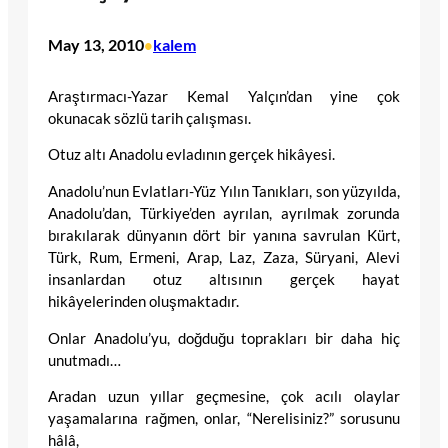
May 13, 2010
kalem
•
Araştırmacı-Yazar Kemal Yalçın’dan yine çok
okunacak sözlü tarih çalışması.
Otuz altı Anadolu evladının gerçek hikâyesi.
Anadolu’nun Evlatları-Yüz Yılın Tanıkları, son yüzyılda,
Anadolu’dan, Türkiye’den ayrılan, ayrılmak zorunda
bırakılarak dünyanın dört bir yanına savrulan Kürt,
Türk, Rum, Ermeni, Arap, Laz, Zaza, Süryani, Alevi
insanlardan otuz altısının gerçek hayat
hikâyelerinden oluşmaktadır.
Onlar Anadolu’yu, doğduğu toprakları bir daha hiç
unutmadı…
Aradan uzun yıllar geçmesine, çok acılı olaylar
yaşamalarına rağmen, onlar, “Nerelisiniz?” sorusunu
hâlâ,