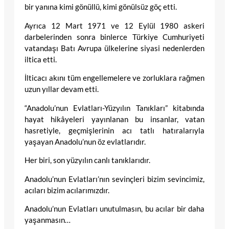
bir yanına kimi gönüllü, kimi gönülsüz göç etti.
Ayrıca 12 Mart 1971 ve 12 Eylül 1980 askeri
darbelerinden sonra binlerce Türkiye Cumhuriyeti
vatandaşı Batı Avrupa ülkelerine siyasi nedenlerden
iltica etti.
İlticacı akını tüm engellemelere ve zorluklara rağmen
uzun yıllar devam etti.
“Anadolu’nun Evlatları-Yüzyılın Tanıkları” kitabında
hayat hikâyeleri yayınlanan bu insanlar, vatan
hasretiyle, geçmişlerinin acı tatlı hatıralarıyla
yaşayan Anadolu’nun öz evlatlarıdır.
Her biri, son yüzyılın canlı tanıklarıdır.
Anadolu’nun Evlatları’nın sevinçleri bizim sevincimiz,
acıları bizim acılarımızdır.
Anadolu’nun Evlatları unutulmasın, bu acılar bir daha
yaşanmasın…