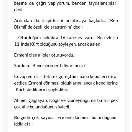
basına da çağrı yapıyorum, benden faydalansınlar`
dedi.
Ardından da tespitlerini anlatmaya başladı… `Ben
Bismil`de özellikle araştırdım` dedi:
– Oturduğum sokakta 16 tane ev vardı. Bu evlerin
11`inde Kürt olduğunu söyleyen, ancak aslen
Ermeni olan aileler oturuyordu.
Sordum:- Bunu nereden biliyorsunuz?
Cevap verdi: – Tek tek görüştüm, bana kendileri itiraf
ettiler. Ermeni dönmesi olduklarını, ancak kendilerine
`Kürt` dediklerini söylediler.
Ahmet Çağlayan, Doğu ve Güneydoğu`da bu tür pek
çok aile bulunduğunu söyledi.
Bölgede çok sayıda `Ermeni dönmesi bulunduğunu`
iddia etti: