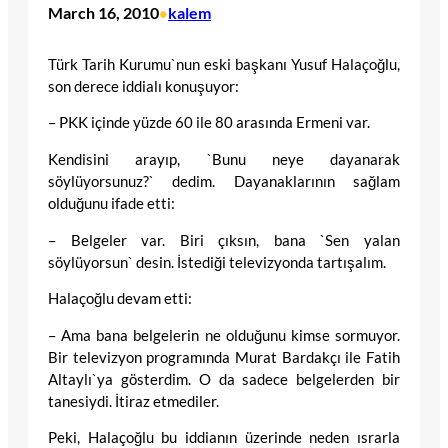
March 16, 2010
kalem
•
Türk Tarih Kurumu`nun eski başkanı Yusuf Halaçoğlu,
son derece iddialı konuşuyor:
– PKK içinde yüzde 60 ile 80 arasında Ermeni var.
Kendisini arayıp, `Bunu neye dayanarak
söylüyorsunuz?` dedim. Dayanaklarının sağlam
olduğunu ifade etti:
– Belgeler var. Biri çıksın, bana `Sen yalan
söylüyorsun` desin. İstediği televizyonda tartışalım.
Halaçoğlu devam etti:
– Ama bana belgelerin ne olduğunu kimse sormuyor.
Bir televizyon programında Murat Bardakçı ile Fatih
Altaylı`ya gösterdim. O da sadece belgelerden bir
tanesiydi. İtiraz etmediler.
Peki, Halaçoğlu bu iddianın üzerinde neden ısrarla