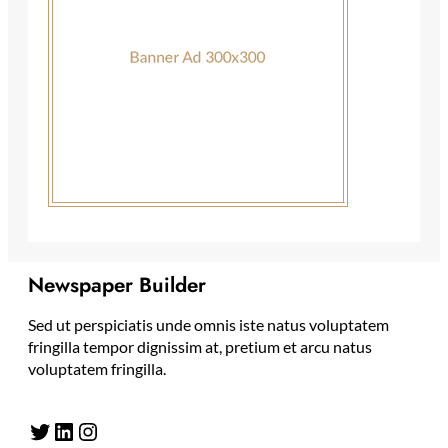
Newspaper Builder
Sed ut perspiciatis unde omnis iste natus voluptatem
fringilla tempor dignissim at, pretium et arcu natus
voluptatem fringilla.
Twitter
LinkedIn
Instagram