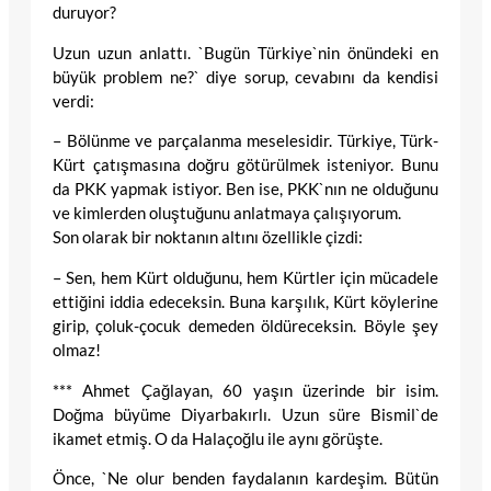
duruyor?
Uzun uzun anlattı. `Bugün Türkiye`nin önündeki en
büyük problem ne?` diye sorup, cevabını da kendisi
verdi:
– Bölünme ve parçalanma meselesidir. Türkiye, Türk-
Kürt çatışmasına doğru götürülmek isteniyor. Bunu
da PKK yapmak istiyor. Ben ise, PKK`nın ne olduğunu
ve kimlerden oluştuğunu anlatmaya çalışıyorum.
Son olarak bir noktanın altını özellikle çizdi:
– Sen, hem Kürt olduğunu, hem Kürtler için mücadele
ettiğini iddia edeceksin. Buna karşılık, Kürt köylerine
girip, çoluk-çocuk demeden öldüreceksin. Böyle şey
olmaz!
*** Ahmet Çağlayan, 60 yaşın üzerinde bir isim.
Doğma büyüme Diyarbakırlı. Uzun süre Bismil`de
ikamet etmiş. O da Halaçoğlu ile aynı görüşte.
Önce, `Ne olur benden faydalanın kardeşim. Bütün