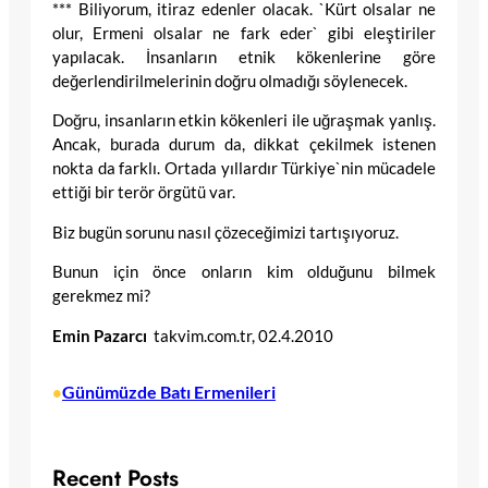
*** Biliyorum, itiraz edenler olacak. `Kürt olsalar ne
olur, Ermeni olsalar ne fark eder` gibi eleştiriler
yapılacak. İnsanların etnik kökenlerine göre
değerlendirilmelerinin doğru olmadığı söylenecek.
Doğru, insanların etkin kökenleri ile uğraşmak yanlış.
Ancak, burada durum da, dikkat çekilmek istenen
nokta da farklı. Ortada yıllardır Türkiye`nin mücadele
ettiği bir terör örgütü var.
Biz bugün sorunu nasıl çözeceğimizi tartışıyoruz.
Bunun için önce onların kim olduğunu bilmek
gerekmez mi?
Emin Pazarcı
takvim.com.tr, 02.4.2010
Günümüzde Batı Ermenileri
•
Recent Posts