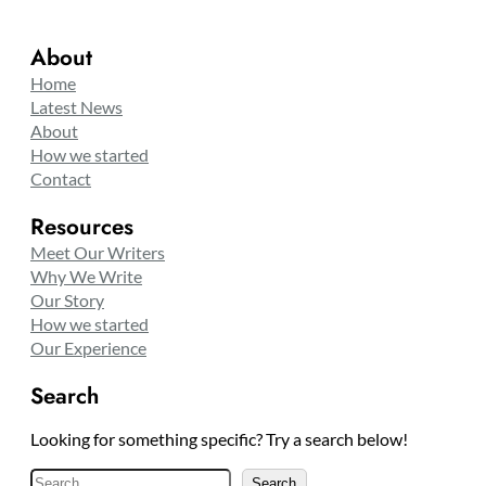
About
Home
Latest News
About
How we started
Contact
Resources
Meet Our Writers
Why We Write
Our Story
How we started
Our Experience
Search
Looking for something specific? Try a search below!
S
Search