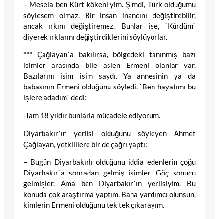
– Mesela ben Kürt kökenliyim. Şimdi, Türk olduğumu
söylesem olmaz. Bir insan inancını değiştirebilir,
ancak ırkını değiştiremez. Bunlar ise, `Kürdüm`
diyerek ırklarını değiştirdiklerini söylüyorlar.
*** Çağlayan`a bakılırsa, bölgedeki tanınmış bazı
isimler arasında bile aslen Ermeni olanlar var.
Bazılarını isim isim saydı. Ya annesinin ya da
babasının Ermeni olduğunu söyledi. `Ben hayatımı bu
işlere adadım` dedi:
-Tam 18 yıldır bunlarla mücadele ediyorum.
Diyarbakır`ın yerlisi olduğunu söyleyen Ahmet
Çağlayan, yetkililere bir de çağrı yaptı:
– Bugün Diyarbakırlı olduğunu iddia edenlerin çoğu
Diyarbakır`a sonradan gelmiş isimler. Göç sonucu
gelmişler. Ama ben Diyarbakır`ın yerlisiyim. Bu
konuda çok araştırma yaptım. Bana yardımcı olunsun,
kimlerin Ermeni olduğunu tek tek çıkarayım.