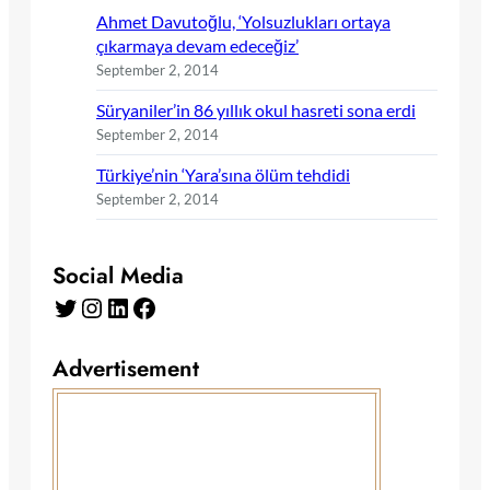
Ahmet Davutoğlu, ‘Yolsuzlukları ortaya
çıkarmaya devam edeceğiz’
September 2, 2014
Süryaniler’in 86 yıllık okul hasreti sona erdi
September 2, 2014
Türkiye’nin ‘Yara’sına ölüm tehdidi
September 2, 2014
Social Media
Twitter
Instagram
LinkedIn
Facebook
Advertisement