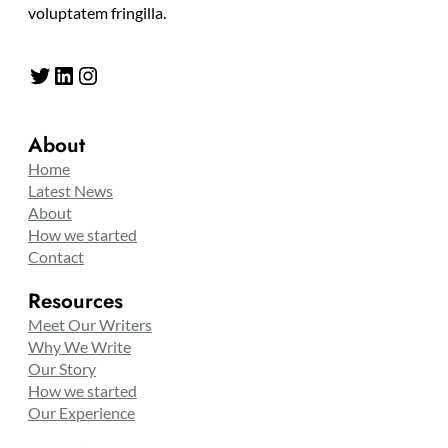
voluptatem fringilla.
Twitter
LinkedIn
Instagram
About
Home
Latest News
About
How we started
Contact
Resources
Meet Our Writers
Why We Write
Our Story
How we started
Our Experience