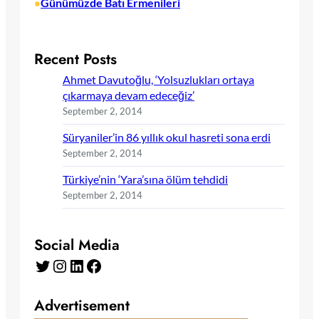
Günümüzde Batı Ermenileri
•
Recent Posts
Ahmet Davutoğlu, ‘Yolsuzlukları ortaya
çıkarmaya devam edeceğiz’
September 2, 2014
Süryaniler’in 86 yıllık okul hasreti sona erdi
September 2, 2014
Türkiye’nin ‘Yara’sına ölüm tehdidi
September 2, 2014
Social Media
Twitter
Instagram
LinkedIn
Facebook
Advertisement