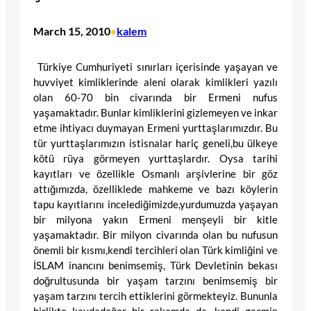
March 15, 2010
kalem
•
Türkiye Cumhuriyeti sınırları içerisinde yaşayan ve
huvviyet kimliklerinde aleni olarak kimlikleri yazılı
olan 60-70 bin civarında bir Ermeni nufus
yaşamaktadır. Bunlar kimliklerini gizlemeyen ve inkar
etme ihtiyacı duymayan Ermeni yurttaşlarımızdır. Bu
tür yurttaşlarımızın istisnalar hariç geneli,bu ülkeye
kötü rüya görmeyen yurttaşlardır. Oysa tarihi
kayıtları ve özellikle Osmanlı arşivlerine bir göz
attığımızda, özelliklede mahkeme ve bazı köylerin
tapu kayıtlarını incelediğimizde,yurdumuzda yaşayan
bir milyona yakın Ermeni menşeyli bir kitle
yaşamaktadır. Bir milyon civarında olan bu nufusun
önemli bir kısmı,kendi tercihleri olan Türk kimliğini ve
İSLAM inancını benimsemiş, Türk Devletinin bekası
doğrultusunda bir yaşam tarzını benimsemiş bir
yaşam tarzını tercih ettiklerini görmekteyiz. Bununla