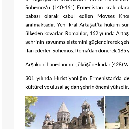
Sohemos’u (140-161) Ermenistan kralı olara
babası olarak kabul edilen Movses Khore
anılmaktadır. Yeni kral Artaşat’ta hüküm sür
ülkeden kovarlar. Romalılar, 162 yılında Artaşa
şehrinin savunma sistemini güçlendirerek şehr
ilan ederler. Sohemos, Roma’dan dönerek 185 y
Arşakuni hanedanının çöküşüne kadar (428) Vağ
301 yılında Hıristiyanlığın Ermenistan’da de
kültürel ve ulusal açıdan şehrin önemi yükselir.