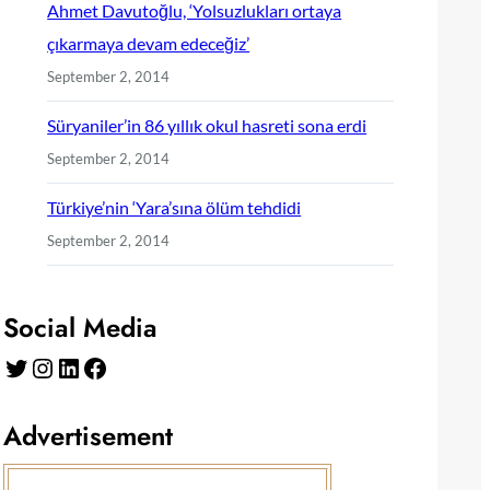
Ahmet Davutoğlu, ‘Yolsuzlukları ortaya
çıkarmaya devam edeceğiz’
September 2, 2014
Süryaniler’in 86 yıllık okul hasreti sona erdi
September 2, 2014
Türkiye’nin ‘Yara’sına ölüm tehdidi
September 2, 2014
Social Media
Twitter
Instagram
LinkedIn
Facebook
Advertisement