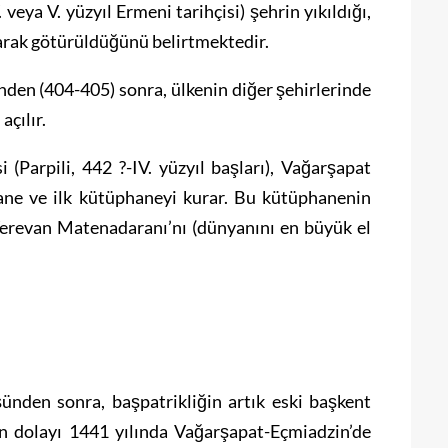
 veya V. yüzyıl Ermeni tarihçisi) şehrin yıkıldığı,
olarak götürüldüğünü belirtmektedir.
nden (404-405) sonra, ülkenin diğer şehirlerinde
açılır.
(Parpili, 442 ?-IV. yüzyıl başları), Vağarşapat
ane ve ilk kütüphaneyi kurar. Bu kütüphanenin
erevan Matenadaranı’nı (dünyanını en büyük el
ünden sonra, başpatrikliğin artık eski başkent
n dolayı 1441 yılında Vağarşapat-Eçmiadzin’de