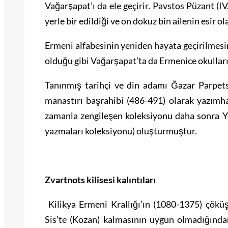
Vağarşapat’ı da ele geçirir. Pavstos Püzant (IV.
yerle bir edildiği ve on dokuz bin ailenin esir 
Ermeni alfabesinin yeniden hayata geçirilmesi
olduğu gibi Vağarşapat’ta da Ermenice okulları 
Tanınmış tarihçi ve din adamı Ğazar Parpetsi 
manastırı başrahibi (486-491) olarak yazımh
zamanla zengileşen koleksiyonu daha sonra Y
yazmaları koleksiyonu) oluşturmuştur.
Zvartnots kilisesi kalıntıları
Kilikya Ermeni Krallığı’ın (1080-1375) çöküş
Sis’te (Kozan) kalmasının uygun olmadığında