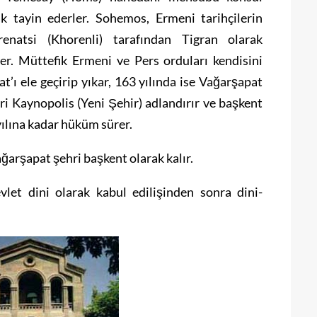
k tayin ederler. Sohemos, Ermeni tarihçilerin
natsi (Khorenli) tarafından Tigran olarak
er. Müttefik Ermeni ve Pers orduları kendisini
t’ı ele geçirip yıkar, 163 yılında ise Vağarşapat
i Kaynopolis (Yeni Şehir) adlandırır ve başkent
ılına kadar hüküm sürer.
arşapat şehri başkent olarak kalır.
vlet dini olarak kabul edilişinden sonra dini-