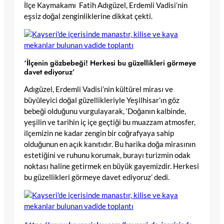
İlçe Kaymakamı Fatih Adıgüzel, ​Erdemli Vadisi’nin
eşsiz doğal zenginliklerine dikkat çekti.
‘İlçenin gözbebeği! Herkesi bu güzellikleri görmeye
davet ediyoruz’
Adıgüzel, Erdemli Vadisi’nin kültürel mirası ve
büyüleyici doğal güzellikleriyle Yeşilhisar’ın göz
bebeği olduğunu vurgulayarak, ‘Doğanın kalbinde,
yeşilin ve tarihin iç içe geçtiği bu muazzam atmosfer,
ilçemizin ne kadar zengin bir coğrafyaya sahip
olduğunun en açık kanıtıdır. Bu harika doğa mirasının
estetiğini ve ruhunu korumak, burayı turizmin odak
noktası haline getirmek en büyük gayemizdir. Herkesi
bu güzellikleri görmeye davet ediyoruz’ dedi.