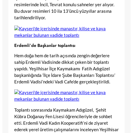
resimlerinde İncil, Tevrat konulu sahneler yer alıyor.
Bu duvar resimleri 10 ila 13’üncü yüzyıllar arasına
tarihlendiriliyor.
Erdemli’de Başkanlar toplantısı
Hem doğa hem de tarih açısında zengin değerlere
sahip Erdemli Vadisinde dikkat çeken bir toplantı
yapıldı. Yeşilhisar İlçe Kaymakamı Fatih Adıgüzel
başkanlığında ‘İlçe İdare Şube Başkanları Toplantısı’
Erdemli Vadisi’ndeki Vadi Cafe’de gerçekleştirildi.
Toplantı sonrasında Kaymakam Adıgüzel, Şehit
Kübra Doğanay Fen Lisesi öğrencileriyle de sohbet
etti. Erdemli Vadi Kadın Kooperatifi’ni de ziyaret
ederek yerel üretim çalışmalarını inceleyen Yeşilhisar