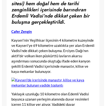
sitesi) hem doğal hem de tarihi
zenginlikleri içerisinde barındıran
Erdemli Vadisi’nde dikkat çeken bir
buluşma gerçekleştirildi.
Cafer Zengin
Kayseri’nin Yeşilhisar ilçesinin 4 kilometre kuzeyinde
ve Kayseri’ye 69 kilometre uzaklıkta yer alan Erdemli
Vadisi’nde dikkat çeken buluşma. Erciyes Dağı’nın
aktif bir volkan iken püskürttü lavların akarsu
aşındırması sonucunda oluştuğu ifade eden kanyon
şekilli Erdemli Vadisi içerisinde manastır, kilise ve
kaya mekanlar bulunuyor.
Yaklaşık uzunluğu 10 kilometre olan Edemli Vadisi
boyunca uzanan yerleşim alanında duvar resimleri
içeren 11 kilise yer alıyor. Vadideki duvar