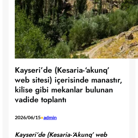
Kayseri’de (Kesaria-‘akunq’
web sitesi) içerisinde manastır,
kilise gibi mekanlar bulunan
vadide toplantı
2026/06/15
admin
•
Kayseri’de (Kesaria-‘Akunq’ web