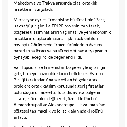
Makedonya ve Trakya arasında olası ortaklık
fırsatlarını vurguladı.
Mkrtchyan ayrıca Ermenistan hükümetinin “Barış
Kavşağı” girişimi ile TRIPP projesini tanıtarak,
bölgesel ulaşım hatlarının açılması ve yeni ekonomik
fırsatların oluşturulmasına ilişkin beklentileri
paylaştı. Görüşmede Ermeni ürünlerinin Avrupa
pazarlarına ihracı ve bu süreçte Yunan altyapısının
oynayabileceği rol de değerlendirildi.
Vali Topsidis ise Ermenistan bölgeleriyle iş birliğini
geliştirmeye hazır olduklarını belirterek, Avrupa
Birliği tarafından finanse edilen bölgeler arası
projelere ortak katılım konusunda geniş fırsatlar
bulunduğunu ifade etti. Topsidis ayrıca bölgenin
stratejik önemine değinerek, özellikle Port of
Alexandroupoli ve Alexandroupoli Havalimanı’nın
bölgesel taşımacılık ve lojistik alanındaki rolünü
anlattı.