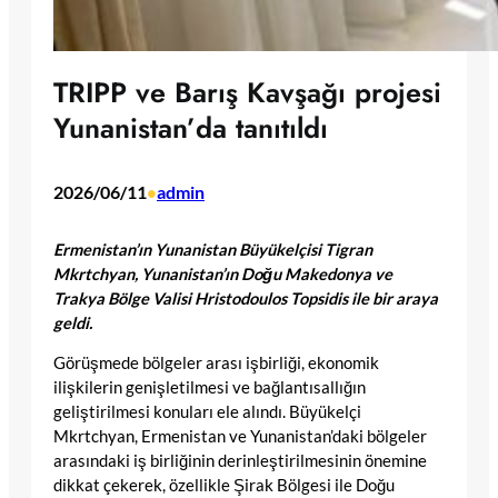
TRIPP ve Barış Kavşağı projesi
Yunanistan’da tanıtıldı
2026/06/11
admin
•
Ermenistan’ın Yunanistan Büyükelçisi Tigran
Mkrtchyan, Yunanistan’ın Doğu Makedonya ve
Trakya Bölge Valisi Hristodoulos Topsidis ile bir araya
geldi.
Görüşmede bölgeler arası işbirliği, ekonomik
ilişkilerin genişletilmesi ve bağlantısallığın
geliştirilmesi konuları ele alındı. Büyükelçi
Mkrtchyan, Ermenistan ve Yunanistan’daki bölgeler
arasındaki iş birliğinin derinleştirilmesinin önemine
dikkat çekerek, özellikle Şirak Bölgesi ile Doğu