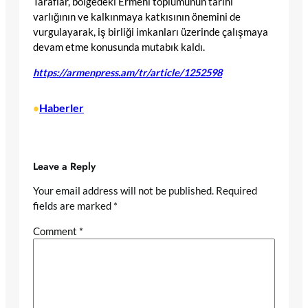
Taraflar, bölgedeki Ermeni toplumunun tarihî
varlığının ve kalkınmaya katkısının önemini de
vurgulayarak, iş birliği imkanları üzerinde çalışmaya
devam etme konusunda mutabık kaldı.
https://armenpress.am/tr/article/1252598
Haberler
•
Leave a Reply
Your email address will not be published.
Required
fields are marked
*
Comment
*