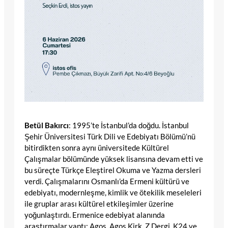
Betül Bakırcı
: 1995’te İstanbul’da doğdu. İstanbul
Şehir Üniversitesi Türk Dili ve Edebiyatı Bölümü’nü
bitirdikten sonra aynı üniversitede Kültürel
Çalışmalar bölümünde yüksek lisansına devam etti ve
bu süreçte Türkçe Eleştirel Okuma ve Yazma dersleri
verdi. Çalışmalarını Osmanlı’da Ermeni kültürü ve
edebiyatı, modernleşme, kimlik ve ötekilik meseleleri
ile gruplar arası kültürel etkileşimler üzerine
yoğunlaştırdı. Ermenice edebiyat alanında
araştırmalar yaptı; Agos, Agos Kirk, Z Dergi, K24 ve