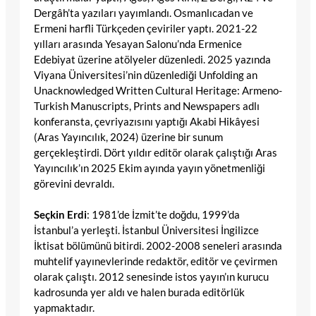
Dergâh’ta yazıları yayımlandı. Osmanlıcadan ve
Ermeni harfli Türkçeden çeviriler yaptı. 2021-22
yılları arasında Yesayan Salonu’nda Ermenice
Edebiyat üzerine atölyeler düzenledi. 2025 yazında
Viyana Üniversitesi’nin düzenlediği Unfolding an
Unacknowledged Written Cultural Heritage: Armeno-
Turkish Manuscripts, Prints and Newspapers adlı
konferansta, çevriyazısını yaptığı Akabi Hikâyesi
(Aras Yayıncılık, 2024) üzerine bir sunum
gerçekleştirdi. Dört yıldır editör olarak çalıştığı Aras
Yayıncılık’ın 2025 Ekim ayında yayın yönetmenliği
görevini devraldı.
Seçkin Erdi
: 1981’de İzmit’te doğdu, 1999’da
İstanbul’a yerleşti. İstanbul Üniversitesi İngilizce
İktisat bölümünü bitirdi. 2002-2008 seneleri arasında
muhtelif yayınevlerinde redaktör, editör ve çevirmen
olarak çalıştı. 2012 senesinde istos yayın’ın kurucu
kadrosunda yer aldı ve halen burada editörlük
yapmaktadır.