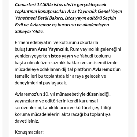
Cumartesi 17.30’da istos ofis’te gerçekleşecek
toplantının konuşmacıları Aras Yayıncılık Genel Yayın
Yönetmeni Betül Bakırcı, istos yayın editörü Seçkin
Erdi ve Avlaremoz eş kurucusu ve akademisyen
Süheyla Yıldız.
Ermeni edebiyatını ve kültürünü okurlarla
buluşturan
Aras Yayıncılık
, Rum yayıncılık geleneğini
yeniden yeşerten
istos yayın
ve Yahudi toplumu
başta olmak üzere azınlık hakları ve antisemitizmle
mücadeleye odaklanan dijital platform
Avlaremoz
’un
temsilcileri bu toplantıda bir araya gelecek ve
deneyimlerini paylaşacak.
Avlaremoz’un 10. yıl münasebetiyle düzenlediği,
yayıncıların ve editörlerin kendi kurumsal
serüvenlerini, tanıklıklarını ve kültürel çeşitliliği
koruma mücadelelerini aktaracağı bu toplantıya
davetlisiniz.
Konuşmacılar: