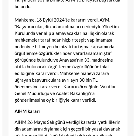
bulundu.
Mahkeme, 18 Eylül 2024’te kararını verdi. AYM,
“Başvurucular, din adamı olmaları nedeniyle Yönetim
Kurulunda yer alıp alamayacaklarına ilişkin olarak
mahkemeler tarafından hiçbir tespit yapılmaması
nedeniyle bitmeyen bu nizalı tartışma kapsamında
örgütlenme özgürlüklerinden yararlanamamıştır”
görüşünde bulundu ve Anayasa’nın 33. maddesine
atıfta bulunarak ‘örgütlenme özgürlüğünün ihlal
edildiğine’ karar verdi. Mahkeme manevi zarara
uğrayan başvuruculara ayrı ayrı 30 bin TL
ödenmesine karar verdi. Kararın örneğinin, Vakıflar
Genel Müdürlüğü ve Adalet Bakanlığı’na
gönderilmesine oy birliğiyle karar verildi.
AİHM kararı
AİHM 26 Mayıs Salı günü verdiği kararda yetkililerin
din adamlarını dışlamak için geçerli bir yasal dayanak
gösteremediğini, “müdahaleyi haklı çıkarabilecek