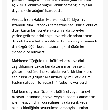
açık, erişilebilir ve öngörülebilir herhangi bir yasal
dayanak olmadığını” işaret etti.
Avrupa İnsan Hakları Mahkemesi, Türkiye’nin,
İstanbul Rum Ortodoks cemaatine bağlı kilise, okul ve
diğer kurumları yöneten kurumlarda görevlerini
yerine getirmelerini engelleyerek, din adamlarının
dernek kurma haklarını ihlal ettiğine ve aynı zamanda
dini özgürlüğün korunmasına ilişkin hükümleri
çiğnediğine hükmetti.
Mahkeme, “Çoğulculuk, kültürel, etnik ve dini
çeşitliliğin gerçek anlamda tanınması ve saygı
gösterilmesi üzerine kuruludur ve farklı kimliklere
sahip kişi ve gruplar arasındaki uyumlu etkileşim,
toplumsal uyum için esastır” ifadesine yer verdi.
Mahkeme ayrıca , “özellikle kültürel veya manevi
mirasın korunması, sosyal veya ekonomik amaçların
izlenmesi, bir dinin öğretilmesi ya da etnik veya
azınlık kimliğinin savunulması amacıyla kurulan