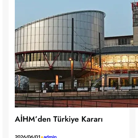
AİHM’den Türkiye Kararı
2026/06/01
admin
•