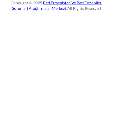
Copyright © 2025
Bati Ermenistan Ve Bati Ermenileri
c
Sorunlari Araştirmalar Merkezi
. All Rights Reserved
h