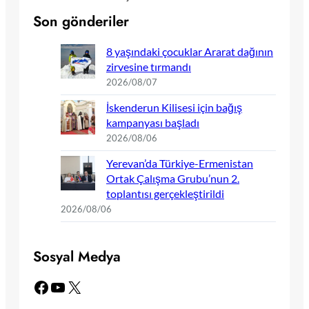
Son gönderiler
8 yaşındaki çocuklar Ararat dağının
zirvesine tırmandı
2026/08/07
İskenderun Kilisesi için bağış
kampanyası başladı
2026/08/06
Yerevan’da Türkiye-Ermenistan
Ortak Çalışma Grubu’nun 2.
toplantısı gerçekleştirildi
2026/08/06
Sosyal Medya
Facebook
YouTube
X