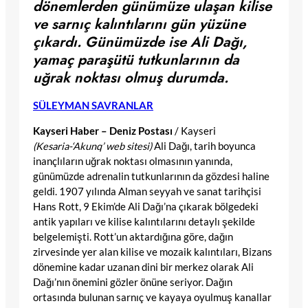
dönemlerden günümüze ulaşan kilise
ve sarnıç kalıntılarını gün yüzüne
çıkardı. Günümüzde ise Ali Dağı,
yamaç paraşütü tutkunlarının da
uğrak noktası olmuş durumda.
SÜLEYMAN SAVRANLAR
Kayseri Haber – Deniz Postası
/ Kayseri
(Kesaria-‘Akunq’ web sitesi)
Ali Dağı, tarih boyunca
inançlıların uğrak noktası olmasının yanında,
günümüzde adrenalin tutkunlarının da gözdesi haline
geldi. 1907 yılında Alman seyyah ve sanat tarihçisi
Hans Rott, 9 Ekim’de Ali Dağı’na çıkarak bölgedeki
antik yapıları ve kilise kalıntılarını detaylı şekilde
belgelemişti. Rott’un aktardığına göre, dağın
zirvesinde yer alan kilise ve mozaik kalıntıları, Bizans
dönemine kadar uzanan dini bir merkez olarak Ali
Dağı’nın önemini gözler önüne seriyor. Dağın
ortasında bulunan sarnıç ve kayaya oyulmuş kanallar