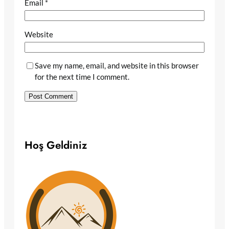
Email
*
Website
Save my name, email, and website in this browser
for the next time I comment.
Hoş Geldiniz