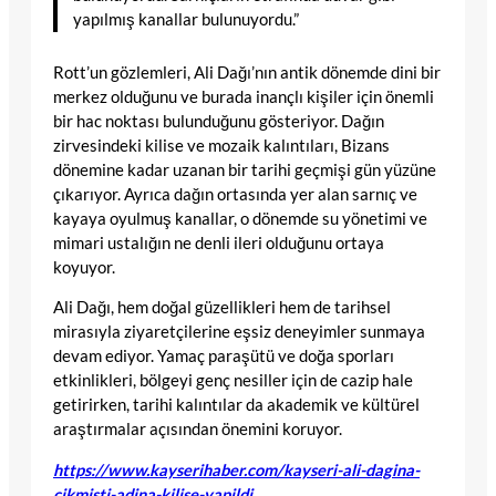
yapılmış kanallar bulunuyordu.”
Rott’un gözlemleri, Ali Dağı’nın antik dönemde dini bir
merkez olduğunu ve burada inançlı kişiler için önemli
bir hac noktası bulunduğunu gösteriyor. Dağın
zirvesindeki kilise ve mozaik kalıntıları, Bizans
dönemine kadar uzanan bir tarihi geçmişi gün yüzüne
çıkarıyor. Ayrıca dağın ortasında yer alan sarnıç ve
kayaya oyulmuş kanallar, o dönemde su yönetimi ve
mimari ustalığın ne denli ileri olduğunu ortaya
koyuyor.
Ali Dağı, hem doğal güzellikleri hem de tarihsel
mirasıyla ziyaretçilerine eşsiz deneyimler sunmaya
devam ediyor. Yamaç paraşütü ve doğa sporları
etkinlikleri, bölgeyi genç nesiller için de cazip hale
getirirken, tarihi kalıntılar da akademik ve kültürel
araştırmalar açısından önemini koruyor.
https://www.kayserihaber.com/kayseri-ali-dagina-
cikmisti-adina-kilise-yapildi