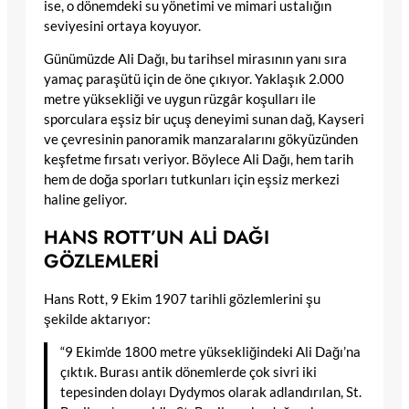
ise, o dönemdeki su yönetimi ve mimari ustalığın
seviyesini ortaya koyuyor.
Günümüzde Ali Dağı, bu tarihsel mirasının yanı sıra
yamaç paraşütü için de öne çıkıyor. Yaklaşık 2.000
metre yüksekliği ve uygun rüzgâr koşulları ile
sporculara eşsiz bir uçuş deneyimi sunan dağ, Kayseri
ve çevresinin panoramik manzaralarını gökyüzünden
keşfetme fırsatı veriyor. Böylece Ali Dağı, hem tarih
hem de doğa sporları tutkunları için eşsiz merkezi
haline geliyor.
HANS ROTT’UN ALİ DAĞI
GÖZLEMLERİ
Hans Rott, 9 Ekim 1907 tarihli gözlemlerini şu
şekilde aktarıyor:
“9 Ekim’de 1800 metre yüksekliğindeki Ali Dağı’na
çıktık. Burası antik dönemlerde çok sivri iki
tepesinden dolayı Dydymos olarak adlandırılan, St.