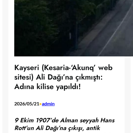
Kayseri (Kesaria-‘Akunq’ web
sitesi) Ali Dağı’na çıkmıştı:
Adına kilise yapıldı!
2026/05/21
admin
•
9 Ekim 1907’de Alman seyyah Hans
Rott’un Ali Dağı’na çıkışı, antik