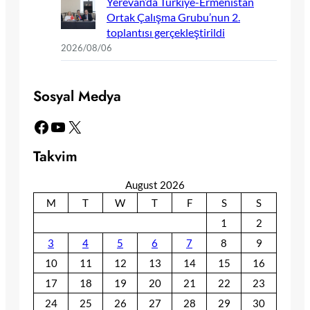
Yerevan’da Türkiye-Ermenistan
Ortak Çalışma Grubu’nun 2.
toplantısı gerçekleştirildi
2026/08/06
Sosyal Medya
Facebook
YouTube
X
Takvim
August 2026
M
T
W
T
F
S
S
1
2
3
4
5
6
7
8
9
10
11
12
13
14
15
16
17
18
19
20
21
22
23
24
25
26
27
28
29
30