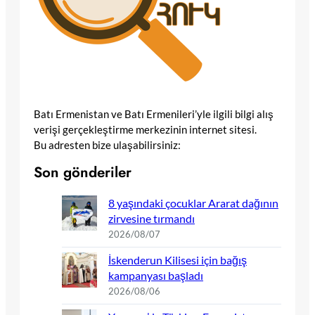
Batı Ermenistan ve Batı Ermenileri’yle ilgili bilgi alış
verişi gerçekleştirme merkezinin internet sitesi.
Bu adresten bize ulaşabilirsiniz:
Son gönderiler
8 yaşındaki çocuklar Ararat dağının
zirvesine tırmandı
2026/08/07
İskenderun Kilisesi için bağış
kampanyası başladı
2026/08/06