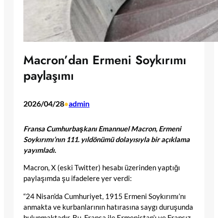
Macron’dan Ermeni Soykırımı
paylaşımı
2026/04/28
admin
•
Fransa Cumhurbaşkanı Emannuel Macron, Ermeni
Soykırımı’nın 111. yıldönümü dolayısıyla bir açıklama
yayımladı.
Macron, X (eski Twitter) hesabı üzerinden yaptığı
paylaşımda şu ifadelere yer verdi:
“24 Nisan’da Cumhuriyet, 1915 Ermeni Soykırımı’nı
anmakta ve kurbanlarının hatırasına saygı duruşunda
bulunmaktadır. Bu, Fransa ile Ermenistan’ı ve Fransız