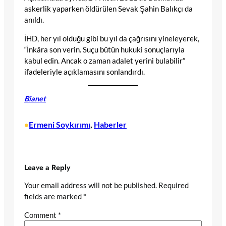
askerlik yaparken öldürülen Sevak Şahin Balıkçı da
anıldı.
İHD, her yıl olduğu gibi bu yıl da çağrısını yineleyerek,
“İnkâra son verin. Suçu bütün hukuki sonuçlarıyla
kabul edin. Ancak o zaman adalet yerini bulabilir”
ifadeleriyle açıklamasını sonlandırdı.
Bianet
Ermeni Soykırımı
, 
Haberler
•
Leave a Reply
Your email address will not be published.
Required
fields are marked
*
Comment
*