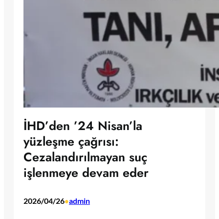
İHD’den ’24 Nisan’la
yüzleşme çağrısı:
Cezalandırılmayan suç
işlenmeye devam eder
2026/04/26
admin
•