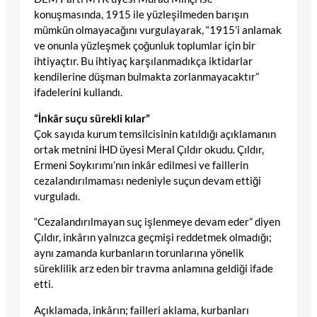
konuşmasında, 1915 ile yüzleşilmeden barışın
mümkün olmayacağını vurgulayarak, “1915’i anlamak
ve onunla yüzleşmek çoğunluk toplumlar için bir
ihtiyaçtır. Bu ihtiyaç karşılanmadıkça iktidarlar
kendilerine düşman bulmakta zorlanmayacaktır”
ifadelerini kullandı.
“İnkâr suçu sürekli kılar”
Çok sayıda kurum temsilcisinin katıldığı açıklamanın
ortak metnini İHD üyesi Meral Çıldır okudu. Çıldır,
Ermeni Soykırımı’nın inkâr edilmesi ve faillerin
cezalandırılmaması nedeniyle suçun devam ettiği
vurguladı.
“Cezalandırılmayan suç işlenmeye devam eder” diyen
Çıldır, inkârın yalnızca geçmişi reddetmek olmadığı;
aynı zamanda kurbanların torunlarına yönelik
süreklilik arz eden bir travma anlamına geldiği ifade
etti.
Açıklamada, inkârın; failleri aklama, kurbanları