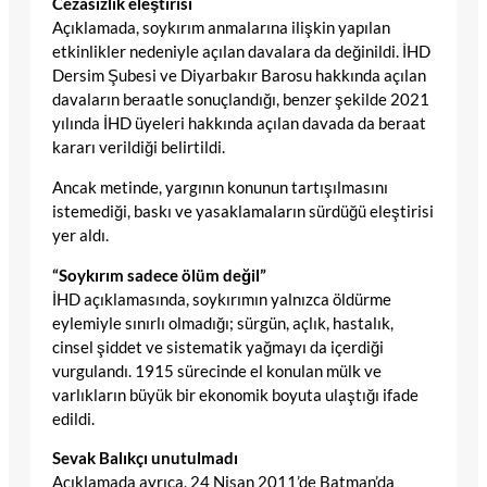
Cezasızlık eleştirisi
Açıklamada, soykırım anmalarına ilişkin yapılan
etkinlikler nedeniyle açılan davalara da değinildi. İHD
Dersim Şubesi ve Diyarbakır Barosu hakkında açılan
davaların beraatle sonuçlandığı, benzer şekilde 2021
yılında İHD üyeleri hakkında açılan davada da beraat
kararı verildiği belirtildi.
Ancak metinde, yargının konunun tartışılmasını
istemediği, baskı ve yasaklamaların sürdüğü eleştirisi
yer aldı.
“Soykırım sadece ölüm değil”
İHD açıklamasında, soykırımın yalnızca öldürme
eylemiyle sınırlı olmadığı; sürgün, açlık, hastalık,
cinsel şiddet ve sistematik yağmayı da içerdiği
vurgulandı. 1915 sürecinde el konulan mülk ve
varlıkların büyük bir ekonomik boyuta ulaştığı ifade
edildi.
Sevak Balıkçı unutulmadı
Açıklamada ayrıca, 24 Nisan 2011’de Batman’da