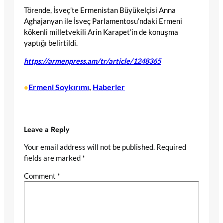
Törende, İsveç’te Ermenistan Büyükelçisi Anna
Aghajanyan ile İsveç Parlamentosu’ndaki Ermeni
kökenli milletvekili Arin Karapet’in de konuşma
yaptığı belirtildi.
https://armenpress.am/tr/article/1248365
Ermeni Soykırımı
, 
Haberler
•
Leave a Reply
Your email address will not be published.
Required
fields are marked
*
Comment
*