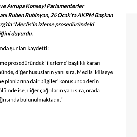
 ve Avrupa Konseyi Parlamenterler
kanı Ruben Rubinyan, 26 Ocak’ta AKPM Başkan
urg’da “Meclis’in izleme prosedüründeki
iğini duyurdu.
da şunları kaydetti:
me prosedüründeki ilerleme’ başlıklı kararı
ünde, diğer hususların yanı sıra, Meclis ‘kiliseye
e planlarına dair bilgiler’ konusunda derin
lümde ise, diğer çağrıların yanı sıra, orada
ağrısında bulunulmaktadır.”