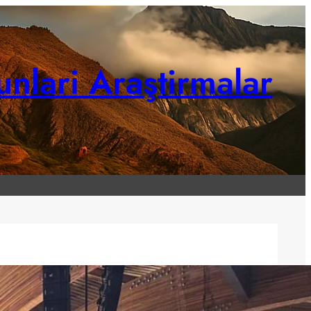
unlari Araştirmalar
Hoş Geldiniz