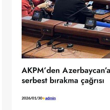
AKPM’den Azerbaycan’a 
serbest bırakma çağrısı
•
2026/01/30
admin