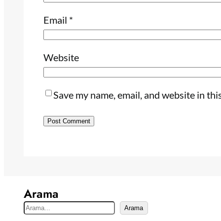
Email
*
Website
Save my name, email, and website in thi
Arama
S
Arama