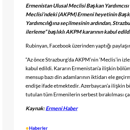
Ermenistan Ulusal Meclisi Başkan Yardımcısı
Meclisi’ndeki (AKPM) Ermeni heyetinin Baş
Yardımcılığına seçilmesinin ardından, Strazb
ilerleme” başlıklı AKPM kararının kabul edild
Rubinyan, Facebook üzerinden yaptığı paylaşım
“Az önce Strazburg’da AKPM’nin ‘Meclis’in izle
kabul edildi. Kararın Ermenistan’a ilişkin bölüm
mensup bazı din adamlarının iktidarı ele geçirm
endişe ifade etmektedir. Azerbaycan’a ilişkin bö
tutulan tüm Ermenilerin serbest bırakılması ç
Kaynak:
Ermeni Haber
•
Haberler