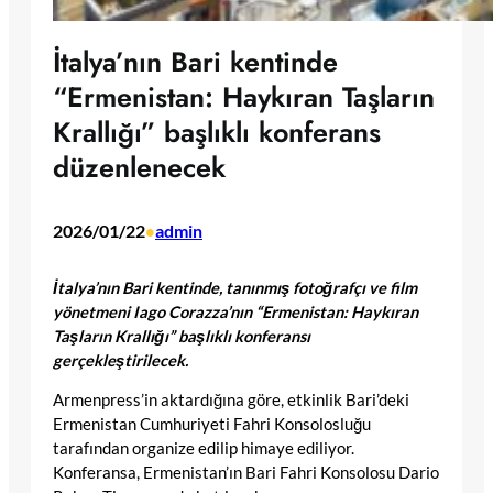
İtalya’nın Bari kentinde
“Ermenistan: Haykıran Taşların
Krallığı” başlıklı konferans
düzenlenecek
2026/01/22
admin
•
İtalya’nın Bari kentinde, tanınmış fotoğrafçı ve film
yönetmeni Iago Corazza’nın “Ermenistan: Haykıran
Taşların Krallığı” başlıklı konferansı
gerçekleştirilecek.
Armenpress’in aktardığına göre, etkinlik Bari’deki
Ermenistan Cumhuriyeti Fahri Konsolosluğu
tarafından organize edilip himaye ediliyor.
Konferansa, Ermenistan’ın Bari Fahri Konsolosu Dario