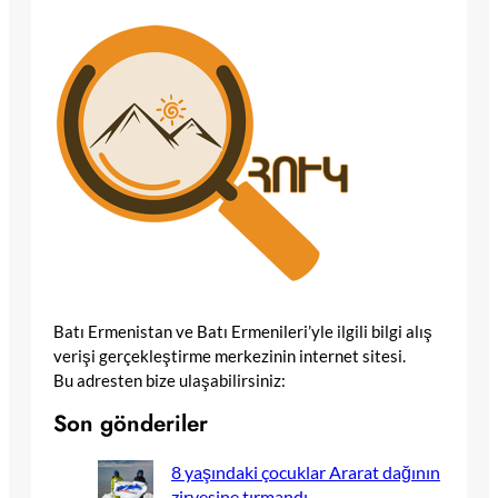
Batı Ermenistan ve Batı Ermenileri’yle ilgili bilgi alış
verişi gerçekleştirme merkezinin internet sitesi.
Bu adresten bize ulaşabilirsiniz:
Son gönderiler
8 yaşındaki çocuklar Ararat dağının
zirvesine tırmandı