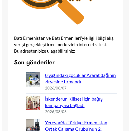
Batı Ermenistan ve Batı Ermenileri’yle ilgili bilgi alış
verişi gerçekleştirme merkezinin internet sitesi.
Bu adresten bize ulaşabilirsiniz:
Son gönderiler
8 yaşındaki çocuklar Ararat dağının
zirvesine tırmandı
2026/08/07
İskenderun Kilisesi için bağış
kampanyası başladı
2026/08/06
Yerevan’da Türkiye-Ermenistan
Ortak Çalışma Grubu’nun 2.