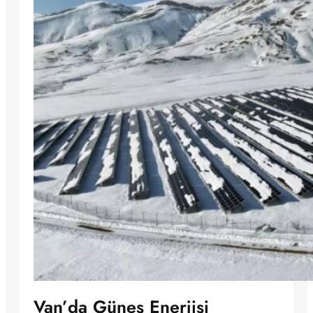
Van’da Güneş Enerjisi