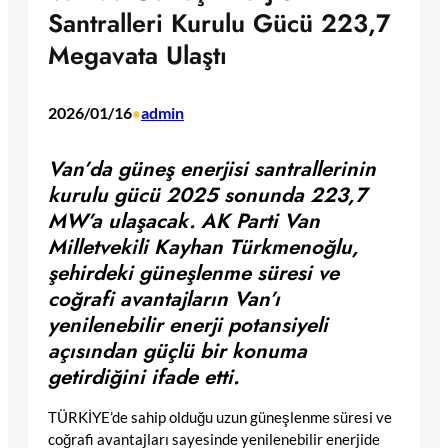
Santralleri Kurulu Gücü 223,7
Megavata Ulaştı
2026/01/16
admin
•
Van’da güneş enerjisi santrallerinin
kurulu gücü 2025 sonunda 223,7
MW’a ulaşacak. AK Parti Van
Milletvekili Kayhan Türkmenoğlu,
şehirdeki güneşlenme süresi ve
coğrafi avantajların Van’ı
yenilenebilir enerji potansiyeli
açısından güçlü bir konuma
getirdiğini ifade etti.
TÜRKİYE’de sahip olduğu uzun güneşlenme süresi ve
coğrafi avantajları sayesinde yenilenebilir enerjide