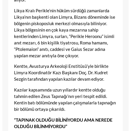
Likya Kralı Perikle’nin hüküm sürdüğü zamanlarda
Likya’nın başkenti olan Limyra, Bizans döneminde ise
bölgenin piskoposluk merkezi olmasıyla biliniyor.
Likya bölgesinin en çok kaya mezarına sahip
kentlerinden Limyra, surları, “Perikle Heroonu” isimli
anıt mezarı, 6 bin kişilik tiyatrosu, Roma hamamı,
“Ptolemaion” anıtı, caddesi ve Gaius Sezar adına
yapılan mezar anıtıyla öne çıkıyor.
Kentte, Avusturya Arkeoloji Enstitüsü’yle birlikte
Limyra Koordinatör Kazı Başkanı Doç. Dr. Kudret
Sezgin tarafından yapılan kazılar devam ediyor.
Kazılar kapsamında uzun yıllardır kentte olduğu
tahmin edilen Zeus Tapınağı’nın yeri tespit edildi.
Kentin batı bölümünde yapılan çalışmalarla tapınağın
bir bölümü ortaya çıkarıldı.
“TAPINAK OLDUĞU BİLİNİYORDU AMA NEREDE
OLDUĞU BİLİNMİYORDU”