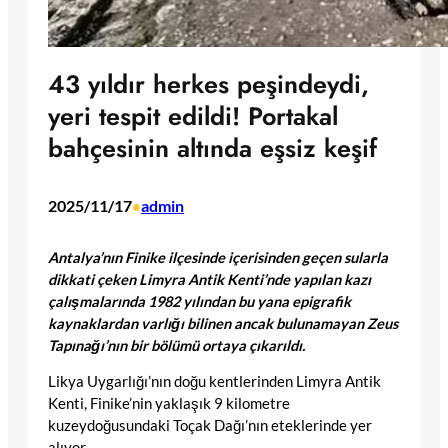
43 yıldır herkes peşindeydi,
yeri tespit edildi! Portakal
bahçesinin altında eşsiz keşif
2025/11/17
admin
•
Antalya’nın Finike ilçesinde içerisinden geçen sularla
dikkati çeken Limyra Antik Kenti’nde yapılan kazı
çalışmalarında 1982 yılından bu yana epigrafik
kaynaklardan varlığı bilinen ancak bulunamayan Zeus
Tapınağı’nın bir bölümü ortaya çıkarıldı.
Likya Uygarlığı’nın doğu kentlerinden Limyra Antik
Kenti, Finike’nin yaklaşık 9 kilometre
kuzeydoğusundaki Toçak Dağı’nın eteklerinde yer
alıyor.