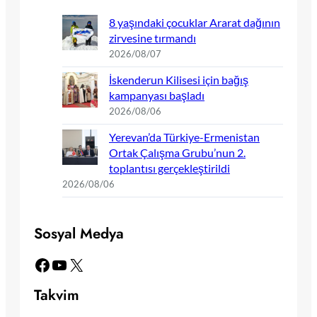
8 yaşındaki çocuklar Ararat dağının
zirvesine tırmandı
2026/08/07
İskenderun Kilisesi için bağış
kampanyası başladı
2026/08/06
Yerevan’da Türkiye-Ermenistan
Ortak Çalışma Grubu’nun 2.
toplantısı gerçekleştirildi
2026/08/06
Sosyal Medya
Facebook
YouTube
X
Takvim