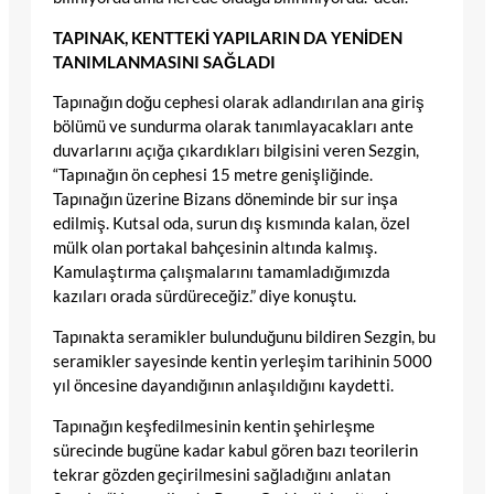
TAPINAK, KENTTEKİ YAPILARIN DA YENİDEN
TANIMLANMASINI SAĞLADI
Tapınağın doğu cephesi olarak adlandırılan ana giriş
bölümü ve sundurma olarak tanımlayacakları ante
duvarlarını açığa çıkardıkları bilgisini veren Sezgin,
“Tapınağın ön cephesi 15 metre genişliğinde.
Tapınağın üzerine Bizans döneminde bir sur inşa
edilmiş. Kutsal oda, surun dış kısmında kalan, özel
mülk olan portakal bahçesinin altında kalmış.
Kamulaştırma çalışmalarını tamamladığımızda
kazıları orada sürdüreceğiz.” diye konuştu.
Tapınakta seramikler bulunduğunu bildiren Sezgin, bu
seramikler sayesinde kentin yerleşim tarihinin 5000
yıl öncesine dayandığının anlaşıldığını kaydetti.
Tapınağın keşfedilmesinin kentin şehirleşme
sürecinde bugüne kadar kabul gören bazı teorilerin
tekrar gözden geçirilmesini sağladığını anlatan