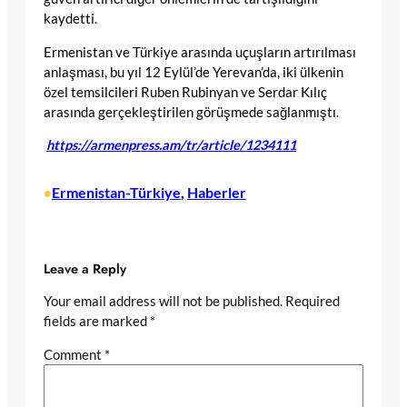
kaydetti.
Ermenistan ve Türkiye arasında uçuşların artırılması
anlaşması, bu yıl 12 Eylül’de Yerevan’da, iki ülkenin
özel temsilcileri Ruben Rubinyan ve Serdar Kılıç
arasında gerçekleştirilen görüşmede sağlanmıştı.
https://armenpress.am/tr/article/1234111
Ermenistan-Türkiye
, 
Haberler
•
Leave a Reply
Your email address will not be published.
Required
fields are marked
*
Comment
*