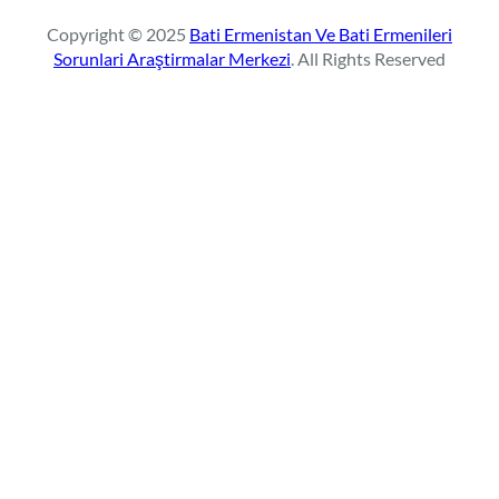
r
Copyright © 2025
Bati Ermenistan Ve Bati Ermenileri
c
Sorunlari Araştirmalar Merkezi
. All Rights Reserved
h