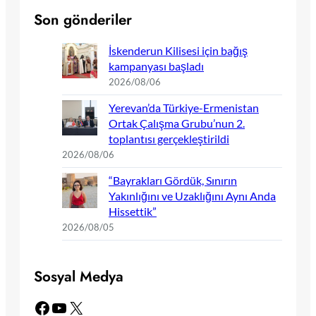
Son gönderiler
İskenderun Kilisesi için bağış
kampanyası başladı
2026/08/06
Yerevan’da Türkiye-Ermenistan
Ortak Çalışma Grubu’nun 2.
toplantısı gerçekleştirildi
2026/08/06
“Bayrakları Gördük, Sınırın
Yakınlığını ve Uzaklığını Aynı Anda
Hissettik”
2026/08/05
Sosyal Medya
Facebook
YouTube
X