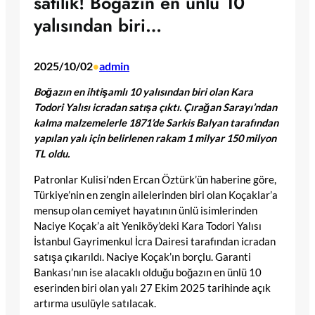
satılık! Boğazın en ünlü 10
yalısından biri…
2025/10/02
admin
•
Boğazın en ihtişamlı 10 yalısından biri olan Kara
Todori Yalısı icradan satışa çıktı. Çırağan Sarayı’ndan
kalma malzemelerle 1871’de Sarkis Balyan tarafından
yapılan yalı için belirlenen rakam 1 milyar 150 milyon
TL oldu.
Patronlar Kulisi’nden Ercan Öztürk’ün haberine göre,
Türkiye’nin en zengin ailelerinden biri olan Koçaklar’a
mensup olan cemiyet hayatının ünlü isimlerinden
Naciye Koçak’a ait Yeniköy’deki Kara Todori Yalısı
İstanbul Gayrimenkul İcra Dairesi tarafından icradan
satışa çıkarıldı. Naciye Koçak’ın borçlu. Garanti
Bankası’nın ise alacaklı olduğu boğazın en ünlü 10
eserinden biri olan yalı 27 Ekim 2025 tarihinde açık
artırma usulüyle satılacak.