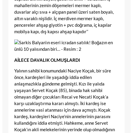
mahallerinin zemin döşemeleri mermer kaplı,
duvarlar alçı sıva + alçıpan panel üzeri saten boyalı,
altın varaklı nişlidir. İç merdiven mermer kaplı,
pencereler ahşap giyotin + pvc doğrama, iç kapılar
mobilya kapı, dış kapısı ahşap kapıdır’’
AİLECE DAVALIK OLMUŞLARDI
Yalının sahibi konumundaki Naciye Koçak, bir süre
önce, kardeşleri ile yaşadığı iddia edilen
anlaşmazlıkla gündeme gelmişti. Kızı ile yalıda
yaşayan Servet Koçak (85), binada hak sahibi
olmayan diğer çocukları Recai ve Necati Koçak’a
karşı uzaklaştırma kararı almıştı. İki kardeş ise
annelerine vasi atanması için dava açmıştı. Koçak
kardeş, kardeşleri Naciye’nin annelerinin parasını
kullandığını iddia etmişti. Hahkeme, anne Servet
Koçak’ın akli melekelerinin yerinde olup olmadığının