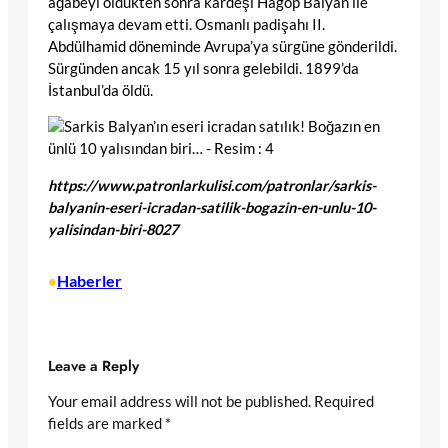
ağabeyi öldükten sonra kardeşi Hagop Balyan ile
çalışmaya devam etti. Osmanlı padişahı II.
Abdülhamid döneminde Avrupa’ya sürgüne gönderildi.
Sürgünden ancak 15 yıl sonra gelebildi. 1899’da
İstanbul’da öldü.
https://www.patronlarkulisi.com/patronlar/sarkis-
balyanin-eseri-icradan-satilik-bogazin-en-unlu-10-
yalisindan-biri-8027
Haberler
•
Leave a Reply
Your email address will not be published.
Required
fields are marked
*