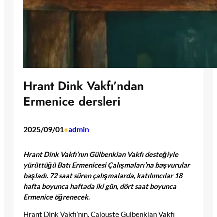
Hrant Dink Vakfı’ndan
Ermenice dersleri
2025/09/01
admin
•
Hrant Dink Vakfı’nın Gülbenkian Vakfı desteğiyle
yürüttüğü Batı Ermenicesi Çalışmaları’na başvurular
başladı. 72 saat süren çalışmalarda, katılımcılar 18
hafta boyunca haftada iki gün, dört saat boyunca
Ermenice öğrenecek.
Hrant Dink Vakfı’nın, Calouste Gulbenkian Vakfı