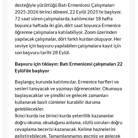
desteğiyle yürüttüğü Batı Ermenicesi Çalışmaları
2025-2026 birinci dönemi, 22 Eylül 2025’te başlıyor.
72 saat süren çalışmalarda, katılımcılar 18 hafta
boyunca haftada iki gün, dört saat boyunca Ermenice
öğrenme çalışmalara katılabiliyor. Zoom üzerinden
yapılacak çalışmalar, dört farklı kurdan oluşuyor. Her
seviye için başvuru yapılabilen çalışmalara kayıt için
son başvuru tarihi 28 Eylül.
Başvuru için tıklayın: Batı Ermenicesi çalışmaları 22
Eylül’de başlıyor
Başlangıç kurunda katılımcılar, Ermenice harfleri ve
sesleri tanıyacak ve yazmayı öğrenecekler. Okumaya
başlayacaklar ve şimdiki ve gelecek zamanları
kullanarak basit cümleler kurabilir duruma
gelebilecekler.
İkinci kurda ise birinci kurda yeterlilik kazananlar
doğru okuma, okuduğunu anlama, sözlü soruları doğru
cevaplama becerisi kazanacak. Kelime haznelerini
geliştirebilecek. Tamamlanmamış geçmiş ve gelecek