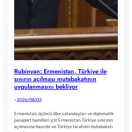
Rubinyan: Ermenistan, Türkiye ile
sınırın açılması mutabakatının
uygulanmasını bekliyor
2026/08/03
•
Ermenistan, üçüncü ülke vatandaşları ve diplomatik
pasaport hamilleri için Ermenistan-Türkiye sınırının
açılmasına hazırdır ve Türkiye tarafının mutabakatı