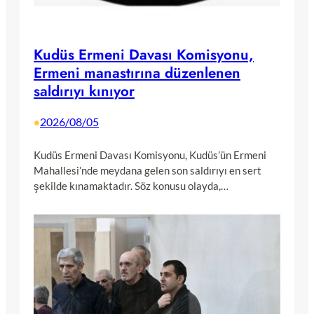
Kudüs Ermeni Davası Komisyonu,
Ermeni manastırına düzenlenen
saldırıyı kınıyor
2026/08/05
•
Kudüs Ermeni Davası Komisyonu, Kudüs’ün Ermeni
Mahallesi’nde meydana gelen son saldırıyı en sert
şekilde kınamaktadır. Söz konusu olayda,…