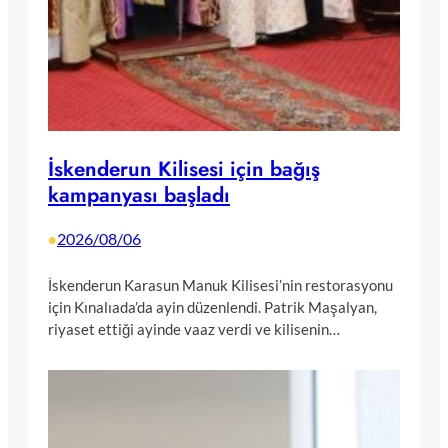
İskenderun Kilisesi için bağış
kampanyası başladı
2026/08/06
•
İskenderun Karasun Manuk Kilisesi’nin restorasyonu
için Kınalıada’da ayin düzenlendi. Patrik Maşalyan,
riyaset ettiği ayinde vaaz verdi ve kilisenin…