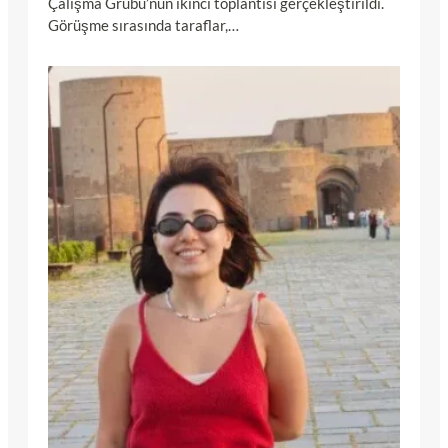
Çalışma Grubu’nun ikinci toplantısı gerçekleştirildi.
Görüşme sırasında taraflar,…