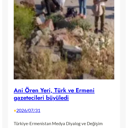
Ani Ören Yeri, Türk ve Ermeni
gazetecileri büyüledi
2026/07/31
•
Türkiye-Ermenistan Medya Diyalog ve Değişim