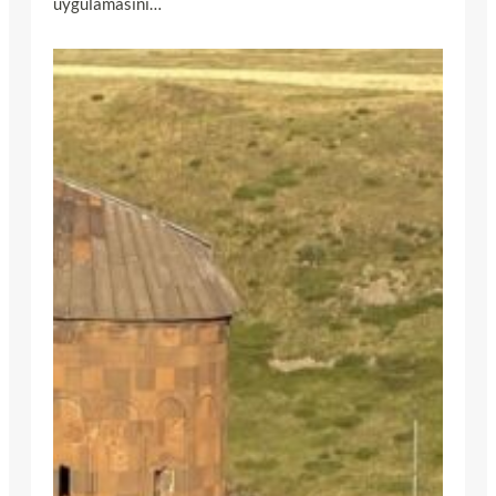
uygulamasını…