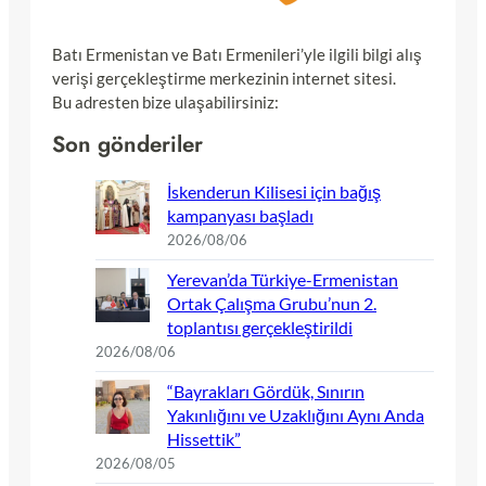
Batı Ermenistan ve Batı Ermenileri’yle ilgili bilgi alış
verişi gerçekleştirme merkezinin internet sitesi.
Bu adresten bize ulaşabilirsiniz:
Son gönderiler
İskenderun Kilisesi için bağış
kampanyası başladı
2026/08/06
Yerevan’da Türkiye-Ermenistan
Ortak Çalışma Grubu’nun 2.
toplantısı gerçekleştirildi
2026/08/06
“Bayrakları Gördük, Sınırın
Yakınlığını ve Uzaklığını Aynı Anda
Hissettik”
2026/08/05