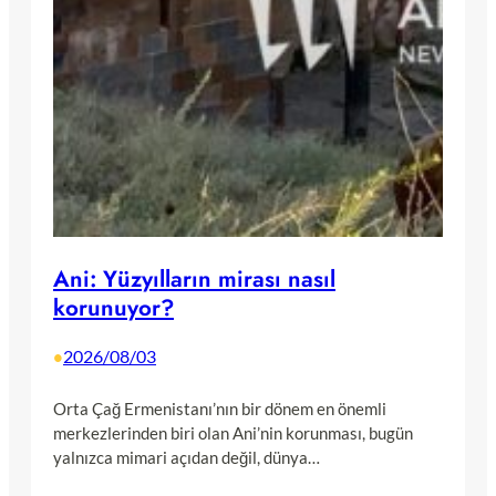
Ani: Yüzyılların mirası nasıl
korunuyor?
2026/08/03
•
Orta Çağ Ermenistanı’nın bir dönem en önemli
merkezlerinden biri olan Ani’nin korunması, bugün
yalnızca mimari açıdan değil, dünya…