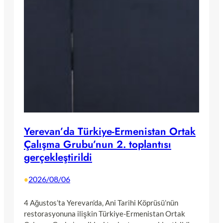
Yerevan’da Türkiye-Ermenistan Ortak
Çalışma Grubu’nun 2. toplantısı
gerçekleştirildi
2026/08/06
•
4 Ağustos’ta Yerevan’da, Ani Tarihi Köprüsü’nün
restorasyonuna ilişkin Türkiye-Ermenistan Ortak