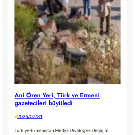
Ani Ören Yeri, Türk ve Ermeni
gazetecileri büyüledi
2026/07/31
•
Türkiye-Ermenistan Medya Diyalog ve Değişim