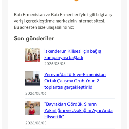
Batı Ermenistan ve Batı Ermenileri’yle ilgili bilgi alış
verişi gerçekleştirme merkezinin internet sitesi.
Bu adresten bize ulaşabilirsiniz:
Son gönderiler
İskenderun Kilisesi için bağış
kampanyası başladı
2026/08/06
Yerevan’da Türkiye-Ermenistan
Ortak Çalışma Grubu’nun 2.
toplantısı gerçekleştirildi
2026/08/06
“Bayrakları Gördük, Sınırın
Yakınlığını ve Uzaklığını Aynı Anda
Hissettik”
2026/08/05