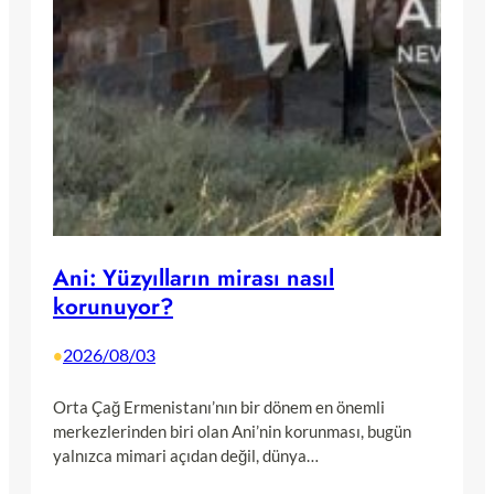
Ani: Yüzyılların mirası nasıl
korunuyor?
2026/08/03
•
Orta Çağ Ermenistanı’nın bir dönem en önemli
merkezlerinden biri olan Ani’nin korunması, bugün
yalnızca mimari açıdan değil, dünya…