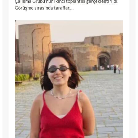
Çalışma Grubu’nun ikinci toplantısı gerçekleştirildi.
Görüşme sırasında taraflar,…