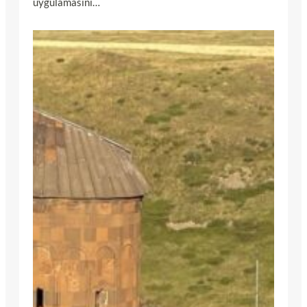
uygulamasını…