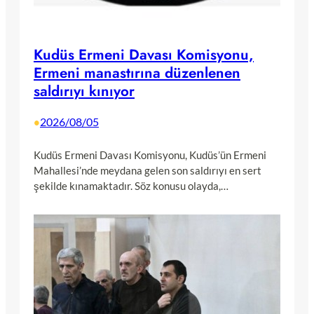
Kudüs Ermeni Davası Komisyonu,
Ermeni manastırına düzenlenen
saldırıyı kınıyor
2026/08/05
•
Kudüs Ermeni Davası Komisyonu, Kudüs’ün Ermeni
Mahallesi’nde meydana gelen son saldırıyı en sert
şekilde kınamaktadır. Söz konusu olayda,…