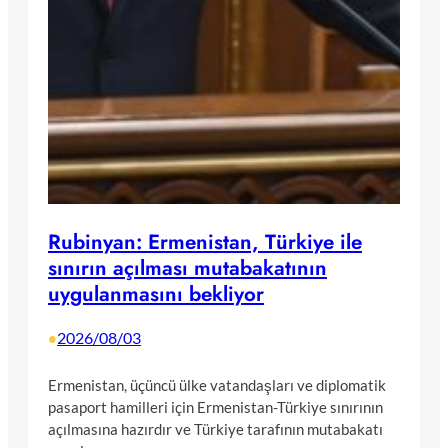
Rubinyan: Ermenistan, Türkiye ile
sınırın açılması mutabakatının
uygulanmasını bekliyor
2026/08/03
•
Ermenistan, üçüncü ülke vatandaşları ve diplomatik
pasaport hamilleri için Ermenistan-Türkiye sınırının
açılmasına hazırdır ve Türkiye tarafının mutabakatı