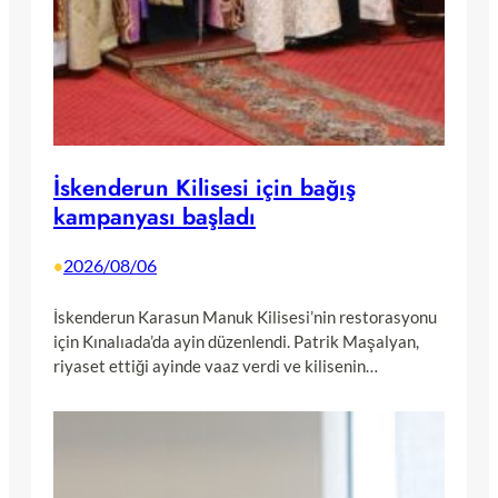
İskenderun Kilisesi için bağış
kampanyası başladı
2026/08/06
•
İskenderun Karasun Manuk Kilisesi’nin restorasyonu
için Kınalıada’da ayin düzenlendi. Patrik Maşalyan,
riyaset ettiği ayinde vaaz verdi ve kilisenin…