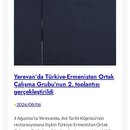
Yerevan’da Türkiye-Ermenistan Ortak
Çalışma Grubu’nun 2. toplantısı
gerçekleştirildi
2026/08/06
•
4 Ağustos’ta Yerevan’da, Ani Tarihi Köprüsü’nün
restorasyonuna ilişkin Türkiye-Ermenistan Ortak