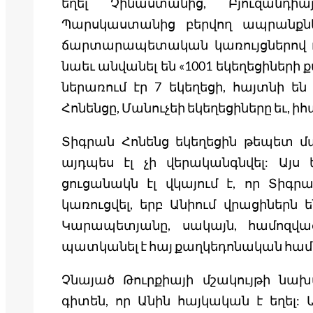
եղել Չինաստանից, Բյուզանդիա
Պարսկաստանից բերվող ապրանքնե
ճարտարապետական կառույցներով ու
նաեւ անվանել են «1001 եկեղեցիներ
ներառում էր 7 եկեղեցի, հայտնի են
Հոնենցը, Մանուչեի եկեղեցիները եւ, ի
Տիգրան Հոնենց եկեղեցին թեպետ մա
այդպես էլ չի վերականգնվել: Այս 
ցուցանակն էլ վկայում է, որ Տիգր
կառուցվել, երբ Անիում վրացիներն 
Կարապետյանը, սակայն, համոզված
պատկանել է հայ քաղկեդոնական համ
Չնայած Թուրքիայի մշակույթի նախ
գիտեն, որ Անին հայկական է եղել: 