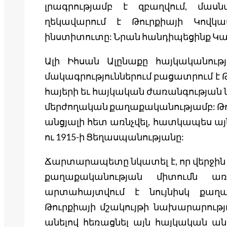
լրագրությամբ է զբաղվում, մա
ղեկավարում է Թուրքիայի Կովկա
ինստիտուտը: Նրան հանդիպեցինք Կա
Ալի Իհսան Ալընաքը հայկականությ
մակագրություններում բացատրում է 
հայերի եւ հայկական ժառանգության
մերժողական քաղաքականությամբ: Թու
անցյալի հետ առնչվել, հատկապես այ
ու 1915-ի Ցեղասպանությանը:
Ճարտարապետը նկատել է, որ վերջին
քաղաքականության միտումն առ
արտահայտվում է նույնիսկ քաղ
Թուրքիայի մշակույթի նախարարությո
անելով հեռացնել այն հայկական անվ