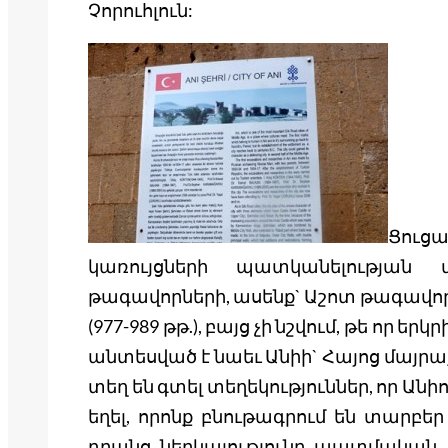
Չորուհլուն:
Ցուց
կառույցների պատկանելության 
թագավորների, ասենք` Աշոտ թագավորի
(977-989 թթ.), բայց չի նշվում, թե որ ե
անտեսված է նաեւ Անիի` Հայոց մայր
տեղ են գտել տեղեկություններ, որ Ան
եղել, որոնք բնութագրում են տարբե
դրանց ներկայությունը պատմական 