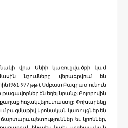
անակի վրա Անիի կառուցվածքի կամ
մասին նշումները վերագրվում են
ն (961-977 թթ.), Սմբատ Բագրատունուն
րկրի թագավորներ են եղել նրանք: Բոլորովին
աքաղաք հռչակվելու փաստը: Փոխարենը
իում բազմաթիվ կրոնական կառույցներ են
ր ճարտարապետություններ եւ կրոններ,
քաղաքում, ինչպես նաեւ սոցիալական