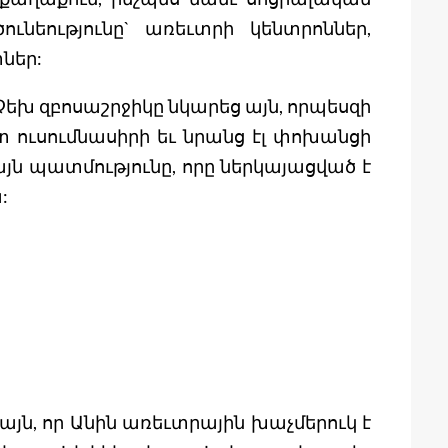
ւնեությունը` առեւտրի կենտրոններ,
ներ:
 Չեխ զբոսաշրջիկը նկարեց այն, որպեսզի
տ ուսումնասիրի եւ նրանց էլ փոխանցի
ն պատմությունը, որը ներկայացված է
:
այն, որ Անին առեւտրային խաչմերուկ է