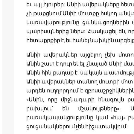
եւ այլ հյուրեր: Անիի ավերակները հ
չի թաքցնում Անիի մուտքը հսկող ան
կառավարությունը ցանկացողներին այ
պարիսպներից ներս: Հասկացել են, ո
հետաքրքիր է, եւ հանել նախկին արգել
Անիի ավերակներ այցելող չեխ մոտո
Անին շատ է դուր եկել, չնայած Անիի մա
Անին հին քաղաք է, սակայն պատմութ
Անիի ավերակներ տանող մուտքի մոտ
արդեն ուղղորդում է զբոսաշրջիկներին,
«Անին, որը միջնադարի հնագույն քա
բախվում են մշակույթները»: 
բառակապակցությունը կամ «հայ» բա
ցուցանակներում չեն հիշատակվում: