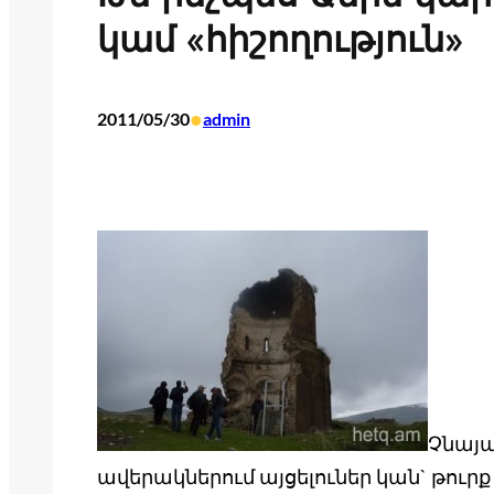
կամ «հիշողություն»
•
2011/05/30
admin
Չնայ
ավերակներում այցելուներ կան` թուրք