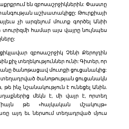
ետաքրքրում են զբոսաշրջիկներին: Փաստը
վտանգության աշխատակիցը: Թուրքիայի
լեւս չի արգելում մուտք գործել Անիի
ր տուրիզմի համար այս վայրը նույնպես
քները:
ցիկլավար զբոսաշրջիկ Չենի Քերոլդին
սին քիչ տեղեկություններ ունի: Գիտեր, որ
յանը ծանոթացավ մուտքի ցուցանակից:
 տեղադրված ծանոթության ցուցանակն
 թե ինչ նշանակություն է ունեցել Անին.
ղաքներից մեկն է, մի վայր է, որտեղ
Միայն թե «հայկական մշակույթ»
ռը այդ եւ ներսում տեղադրված մյուս