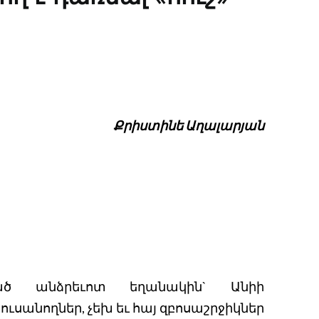
Քրիստինե Աղալարյան
ած անձրեւոտ եղանակին` Անիի
 ուսանողներ, չեխ եւ հայ զբոսաշրջիկներ