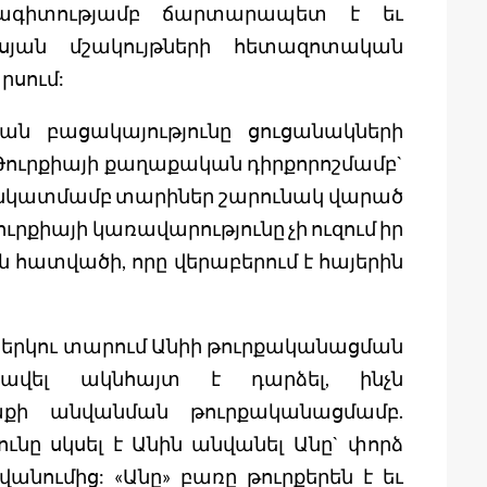
սնագիտությամբ ճարտարապետ է եւ
սյան մշակույթների հետազոտական
րսում:
ան բացակայությունը ցուցանակների
Թուրքիայի քաղաքական դիրքորոշմամբ`
 նկատմամբ տարիներ շարունակ վարած
րքիայի կառավարությունը չի ուզում իր
ն հատվածի, որը վերաբերում է հայերին
 երկու տարում Անիի թուրքականացման
ավել ակնհայտ է դարձել, ինչն
աքի անվանման թուրքականացմամբ.
ւնը սկսել է Անին անվանել Անը` փորձ
անումից: «Անը» բառը թուրքերեն է եւ